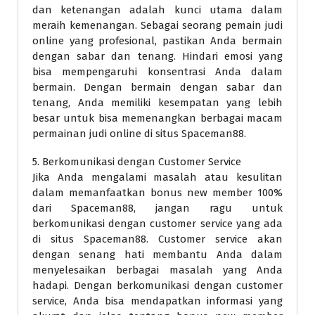
dan ketenangan adalah kunci utama dalam
meraih kemenangan. Sebagai seorang pemain judi
online yang profesional, pastikan Anda bermain
dengan sabar dan tenang. Hindari emosi yang
bisa mempengaruhi konsentrasi Anda dalam
bermain. Dengan bermain dengan sabar dan
tenang, Anda memiliki kesempatan yang lebih
besar untuk bisa memenangkan berbagai macam
permainan judi online di situs Spaceman88.
5. Berkomunikasi dengan Customer Service
Jika Anda mengalami masalah atau kesulitan
dalam memanfaatkan bonus new member 100%
dari Spaceman88, jangan ragu untuk
berkomunikasi dengan customer service yang ada
di situs Spaceman88. Customer service akan
dengan senang hati membantu Anda dalam
menyelesaikan berbagai masalah yang Anda
hadapi. Dengan berkomunikasi dengan customer
service, Anda bisa mendapatkan informasi yang