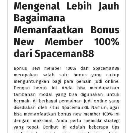
Mengenal Lebih Jauh
Bagaimana
Memanfaatkan Bonus
New Member 100%
dari Spaceman88
Bonus new member 100% dari Spaceman88
merupakan salah satu bonus yang cukup
menguntungkan bagi para pemain judi online.
Dengan bonus ini, Anda bisa mendapatkan
tambahan modal yang bisa digunakan untuk
bermain di berbagai permainan judi online yang
disediakan oleh situs Spaceman88. Namun, agar
bisa memanfaatkan bonus new member 100% ini
dengan maksimal, Anda perlu memiliki strategi
yang tepat. Berikut ini adalah beberapa tips