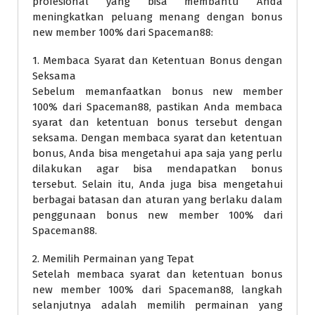
profesional yang bisa membantu Anda
meningkatkan peluang menang dengan bonus
new member 100% dari Spaceman88:
1. Membaca Syarat dan Ketentuan Bonus dengan
Seksama
Sebelum memanfaatkan bonus new member
100% dari Spaceman88, pastikan Anda membaca
syarat dan ketentuan bonus tersebut dengan
seksama. Dengan membaca syarat dan ketentuan
bonus, Anda bisa mengetahui apa saja yang perlu
dilakukan agar bisa mendapatkan bonus
tersebut. Selain itu, Anda juga bisa mengetahui
berbagai batasan dan aturan yang berlaku dalam
penggunaan bonus new member 100% dari
Spaceman88.
2. Memilih Permainan yang Tepat
Setelah membaca syarat dan ketentuan bonus
new member 100% dari Spaceman88, langkah
selanjutnya adalah memilih permainan yang