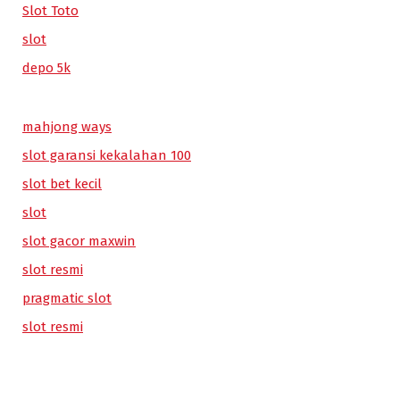
Slot Toto
slot
depo 5k
mahjong ways
slot garansi kekalahan 100
slot bet kecil
slot
slot gacor maxwin
slot resmi
pragmatic slot
slot resmi