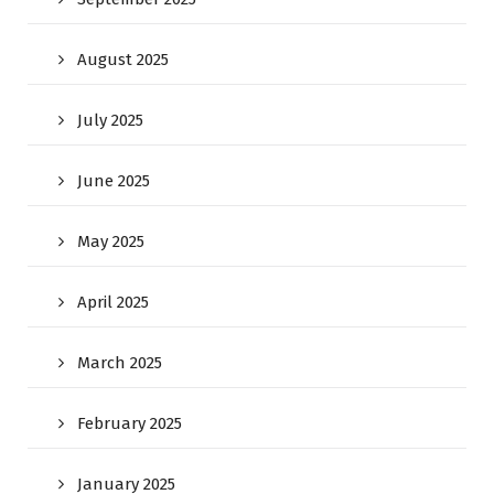
August 2025
July 2025
June 2025
May 2025
April 2025
March 2025
February 2025
January 2025