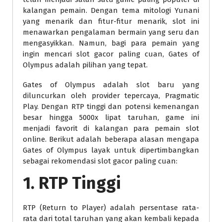
kalangan pemain. Dengan tema mitologi Yunani
yang menarik dan fitur-fitur menarik, slot ini
menawarkan pengalaman bermain yang seru dan
mengasyikkan. Namun, bagi para pemain yang
ingin mencari slot gacor paling cuan, Gates of
Olympus adalah pilihan yang tepat.
Gates of Olympus adalah slot baru yang
diluncurkan oleh provider tepercaya, Pragmatic
Play. Dengan RTP tinggi dan potensi kemenangan
besar hingga 5000x lipat taruhan, game ini
menjadi favorit di kalangan para pemain slot
online. Berikut adalah beberapa alasan mengapa
Gates of Olympus layak untuk dipertimbangkan
sebagai rekomendasi slot gacor paling cuan:
1. RTP Tinggi
RTP (Return to Player) adalah persentase rata-
rata dari total taruhan yang akan kembali kepada