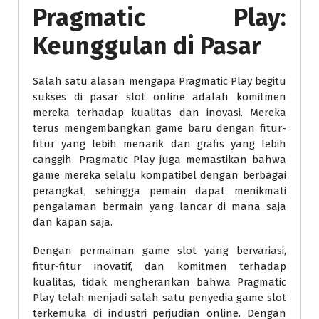
Pragmatic Play:
Keunggulan di Pasar
Salah satu alasan mengapa Pragmatic Play begitu
sukses di pasar slot online adalah komitmen
mereka terhadap kualitas dan inovasi. Mereka
terus mengembangkan game baru dengan fitur-
fitur yang lebih menarik dan grafis yang lebih
canggih. Pragmatic Play juga memastikan bahwa
game mereka selalu kompatibel dengan berbagai
perangkat, sehingga pemain dapat menikmati
pengalaman bermain yang lancar di mana saja
dan kapan saja.
Dengan permainan game slot yang bervariasi,
fitur-fitur inovatif, dan komitmen terhadap
kualitas, tidak mengherankan bahwa Pragmatic
Play telah menjadi salah satu penyedia game slot
terkemuka di industri perjudian online. Dengan