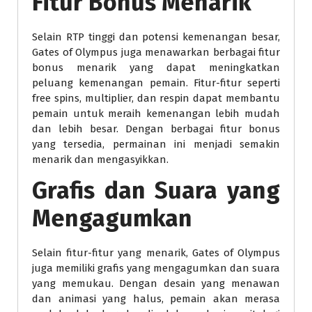
Fitur Bonus Menarik
Selain RTP tinggi dan potensi kemenangan besar,
Gates of Olympus juga menawarkan berbagai fitur
bonus menarik yang dapat meningkatkan
peluang kemenangan pemain. Fitur-fitur seperti
free spins, multiplier, dan respin dapat membantu
pemain untuk meraih kemenangan lebih mudah
dan lebih besar. Dengan berbagai fitur bonus
yang tersedia, permainan ini menjadi semakin
menarik dan mengasyikkan.
Grafis dan Suara yang
Mengagumkan
Selain fitur-fitur yang menarik, Gates of Olympus
juga memiliki grafis yang mengagumkan dan suara
yang memukau. Dengan desain yang menawan
dan animasi yang halus, pemain akan merasa