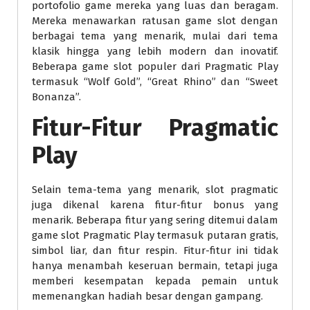
portofolio game mereka yang luas dan beragam.
Mereka menawarkan ratusan game slot dengan
berbagai tema yang menarik, mulai dari tema
klasik hingga yang lebih modern dan inovatif.
Beberapa game slot populer dari Pragmatic Play
termasuk “Wolf Gold”, “Great Rhino” dan “Sweet
Bonanza”.
Fitur-Fitur Pragmatic
Play
Selain tema-tema yang menarik, slot pragmatic
juga dikenal karena fitur-fitur bonus yang
menarik. Beberapa fitur yang sering ditemui dalam
game slot Pragmatic Play termasuk putaran gratis,
simbol liar, dan fitur respin. Fitur-fitur ini tidak
hanya menambah keseruan bermain, tetapi juga
memberi kesempatan kepada pemain untuk
memenangkan hadiah besar dengan gampang.