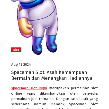
slot
Aug 18 2024
Spaceman Slot: Asah Kemampuan
Bermain dan Menangkan Hadiahnya
spaceman slot login
merupakan permainan slot
online yang dikembangkan oleh penyedia
permainan judi ternama. Dengan tata letak yang
sederhana namun menarik, Spaceman Slot