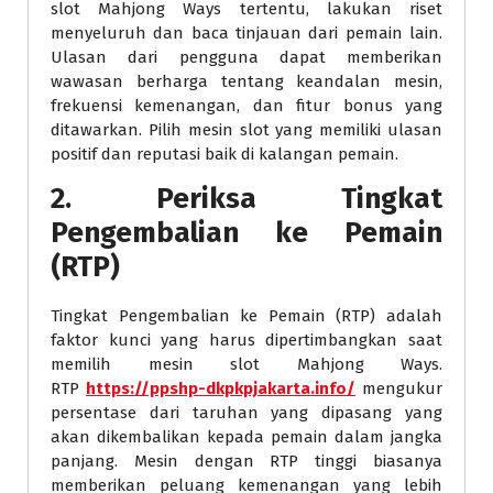
slot Mahjong Ways tertentu, lakukan riset
menyeluruh dan baca tinjauan dari pemain lain.
Ulasan dari pengguna dapat memberikan
wawasan berharga tentang keandalan mesin,
frekuensi kemenangan, dan fitur bonus yang
ditawarkan. Pilih mesin slot yang memiliki ulasan
positif dan reputasi baik di kalangan pemain.
2.
Periksa Tingkat
Pengembalian ke Pemain
(RTP)
Tingkat Pengembalian ke Pemain (RTP) adalah
faktor kunci yang harus dipertimbangkan saat
memilih mesin slot Mahjong Ways.
RTP
https://ppshp-dkpkpjakarta.info/
mengukur
persentase dari taruhan yang dipasang yang
akan dikembalikan kepada pemain dalam jangka
panjang. Mesin dengan RTP tinggi biasanya
memberikan peluang kemenangan yang lebih