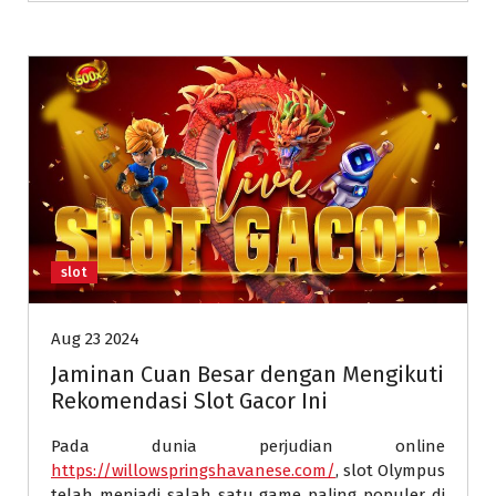
slot
Aug 23 2024
Jaminan Cuan Besar dengan Mengikuti
Rekomendasi Slot Gacor Ini
Pada dunia perjudian online
https://willowspringshavanese.com/
, slot Olympus
telah menjadi salah satu game paling populer di