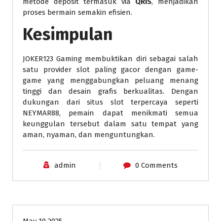
metode deposit termasuk via
QRIS
, menjadikan
proses bermain semakin efisien.
Kesimpulan
JOKER123 Gaming membuktikan diri sebagai salah
satu provider slot paling gacor dengan game-
game yang menggabungkan peluang menang
tinggi dan desain grafis berkualitas. Dengan
dukungan dari situs slot terpercaya seperti
NEYMAR88, pemain dapat menikmati semua
keunggulan tersebut dalam satu tempat yang
aman, nyaman, dan menguntungkan.
admin
0 Comments
slot
May 10 2025