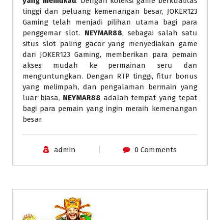
yang memukau
. Dengan koleksi game berkualitas
tinggi dan peluang kemenangan besar, JOKER123
Gaming telah menjadi pilihan utama bagi para
penggemar slot.
NEYMAR88
, sebagai salah satu
situs slot paling gacor yang menyediakan game
dari JOKER123 Gaming, memberikan para pemain
akses mudah ke permainan seru dan
menguntungkan. Dengan RTP tinggi, fitur bonus
yang melimpah, dan pengalaman bermain yang
luar biasa,
NEYMAR88
adalah tempat yang tepat
bagi para pemain yang ingin meraih kemenangan
besar.
admin
0 Comments