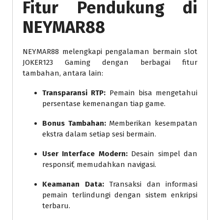
Fitur Pendukung di
NEYMAR88
NEYMAR88 melengkapi pengalaman bermain slot
JOKER123 Gaming dengan berbagai fitur
tambahan, antara lain:
Transparansi RTP:
Pemain bisa mengetahui
persentase kemenangan tiap game.
Bonus Tambahan:
Memberikan kesempatan
ekstra dalam setiap sesi bermain.
User Interface Modern:
Desain simpel dan
responsif, memudahkan navigasi.
Keamanan Data:
Transaksi dan informasi
pemain terlindungi dengan sistem enkripsi
terbaru.