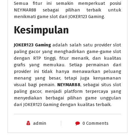
Semua fitur ini semakin memperkuat posisi
NEYMAR88 sebagai pilihan terbaik untuk
menikmati game slot dari JOKER123 Gaming.
Kesimpulan
JOKER123 Gaming
adalah salah satu provider slot
paling gacor yang menghadirkan game-game slot
dengan RTP tinggi, fitur menarik, dan kualitas
grafis yang memukau. Setiap permainan dari
provider ini tidak hanya menawarkan peluang
menang yang besar, tetapi juga kenyamanan
visual bagi pemain.
NEYMAR88
, sebagai situs slot
paling gacor, menjadi platform terpercaya yang
menyediakan berbagai pilihan game unggulan
dari JOKER123 Gaming dengan kualitas terbaik.
admin
0 Comments