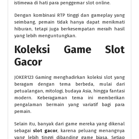
istimewa di hati para penggemar slot online.
Dengan kombinasi RTP tinggi dan gameplay yang
seimbang, pemain tidak hanya dapat menikmati
hiburan, tetapi juga berkesempatan meraih hasil
yang lebih menguntungkan.
Koleksi Game Slot
Gacor
JOKER123 Gaming menghadirkan koleksi slot yang
beragam dengan tema berbeda, mulai dari
petualangan, mitologi, budaya Asia, hingga fantasi
modern. Keberagaman tema ini memberikan
pengalaman bermain yang variatif bagi para
pemain.
Selain itu, banyak dari game mereka yang dikenal
sebagai
slot gacor
, karena peluang menangnya
yang lebih tinggi dibanding game biasa. Setiap