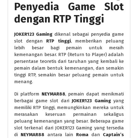
Penyedia Game Slot
dengan RTP Tinggi
JOKER123 Gaming
dikenal sebagai penyedia game
slot dengan
RTP tinggi
, memberikan peluang
lebih besar bagi pemain untuk meraih
kemenangan besar. RTP (Return to Player) adalah
persentase teoretis dari taruhan yang kembali ke
pemain dalam bentuk kemenangan, dan semakin
tinggi RTP, semakin besar peluang pemain untuk
menang.
Di platform
NEYMAR88
, pemain dapat menikmati
berbagai game slot dari
JOKER123 Gaming
yang
memiliki RTP tinggi, memungkinkan mereka untuk
merasakan keseruan permainan sekaligus
peluang kemenangan yang besar. Beberapa game
slot terkenal dari JOKER123 Gaming yang tersedia
di
NEYMAR88
antara lain
Roma
dan
Captain’s