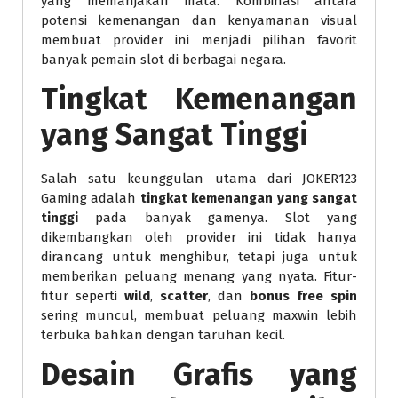
yang memanjakan mata. Kombinasi antara
potensi kemenangan dan kenyamanan visual
membuat provider ini menjadi pilihan favorit
banyak pemain slot di berbagai negara.
Tingkat Kemenangan
yang Sangat Tinggi
Salah satu keunggulan utama dari JOKER123
Gaming adalah
tingkat kemenangan yang sangat
tinggi
pada banyak gamenya. Slot yang
dikembangkan oleh provider ini tidak hanya
dirancang untuk menghibur, tetapi juga untuk
memberikan peluang menang yang nyata. Fitur-
fitur seperti
wild
,
scatter
, dan
bonus free spin
sering muncul, membuat peluang maxwin lebih
terbuka bahkan dengan taruhan kecil.
Desain Grafis yang