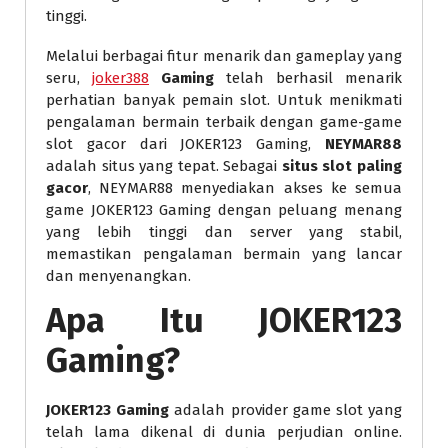
tinggi.
Melalui berbagai fitur menarik dan gameplay yang
seru,
joker388
Gaming
telah berhasil menarik
perhatian banyak pemain slot. Untuk menikmati
pengalaman bermain terbaik dengan game-game
slot gacor dari JOKER123 Gaming,
NEYMAR88
adalah situs yang tepat. Sebagai
situs slot paling
gacor
, NEYMAR88 menyediakan akses ke semua
game JOKER123 Gaming dengan peluang menang
yang lebih tinggi dan server yang stabil,
memastikan pengalaman bermain yang lancar
dan menyenangkan.
Apa Itu JOKER123
Gaming?
JOKER123 Gaming
adalah provider game slot yang
telah lama dikenal di dunia perjudian online.