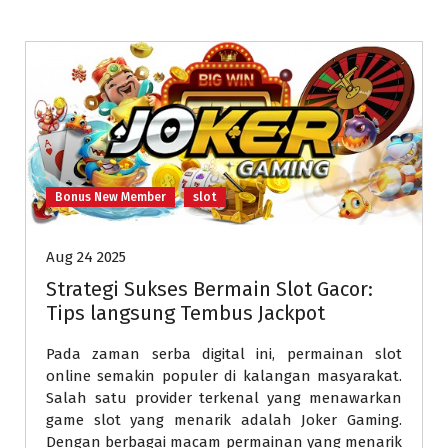
Bonus New Member
slot
Aug 24 2025
Strategi Sukses Bermain Slot Gacor:
Tips langsung Tembus Jackpot
Pada zaman serba digital ini, permainan slot
online semakin populer di kalangan masyarakat.
Salah satu provider terkenal yang menawarkan
game slot yang menarik adalah Joker Gaming.
Dengan berbagai macam permainan yang menarik