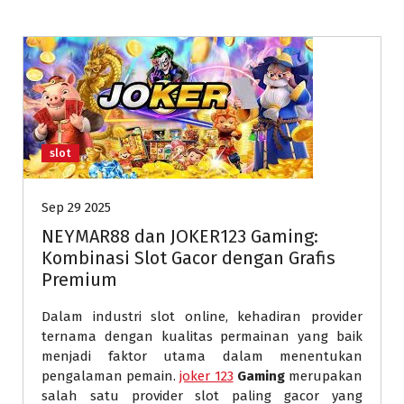
slot
Sep 29 2025
NEYMAR88 dan JOKER123 Gaming:
Kombinasi Slot Gacor dengan Grafis
Premium
Dalam industri slot online, kehadiran provider
ternama dengan kualitas permainan yang baik
menjadi faktor utama dalam menentukan
pengalaman pemain.
joker 123
Gaming
merupakan
salah satu provider slot paling gacor yang