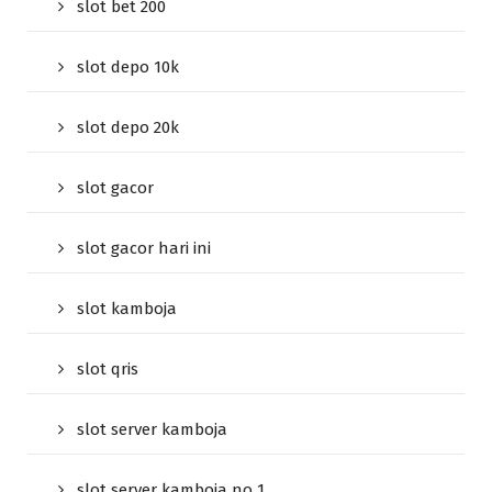
slot bet 200
slot depo 10k
slot depo 20k
slot gacor
slot gacor hari ini
slot kamboja
slot qris
slot server kamboja
slot server kamboja no 1