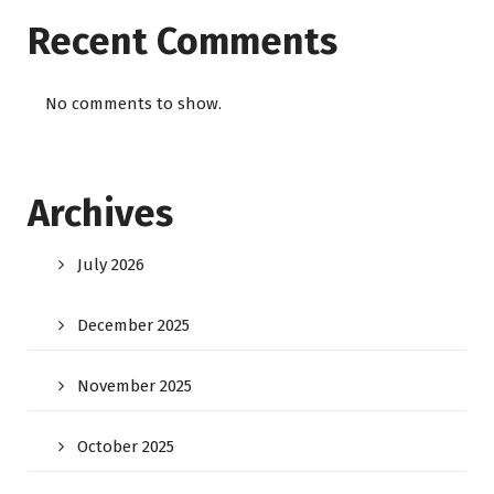
Recent Comments
No comments to show.
Archives
July 2026
December 2025
November 2025
October 2025