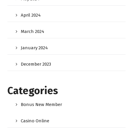
April 2024
March 2024
January 2024
December 2023
Categories
Bonus New Member
Casino Online