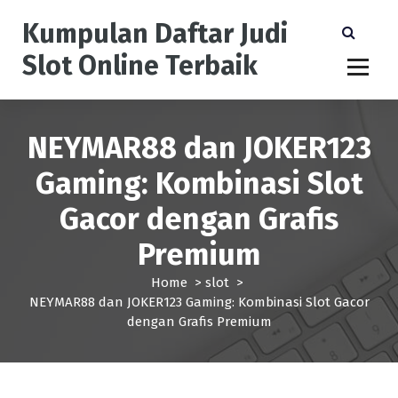
S
Kumpulan Daftar Judi
k
i
Slot Online Terbaik
p
t
o
c
NEYMAR88 dan JOKER123
o
n
Gaming: Kombinasi Slot
t
e
Gacor dengan Grafis
n
t
Premium
Home
>
slot
>
NEYMAR88 dan JOKER123 Gaming: Kombinasi Slot Gacor
dengan Grafis Premium