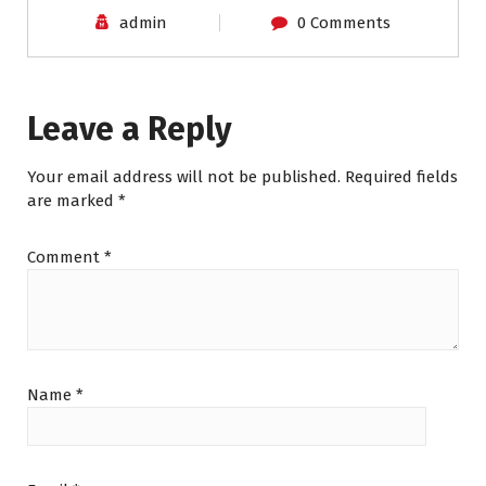
admin
0 Comments
Leave a Reply
Your email address will not be published.
Required fields
are marked
*
Comment
*
Name
*