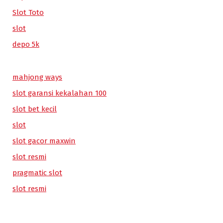
Slot Toto
slot
depo 5k
mahjong ways
slot garansi kekalahan 100
slot bet kecil
slot
slot gacor maxwin
slot resmi
pragmatic slot
slot resmi