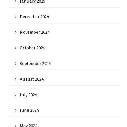
January 2025
December 2024
November 2024
October 2024
September 2024
August 2024
July 2024
June 2024
May 2024