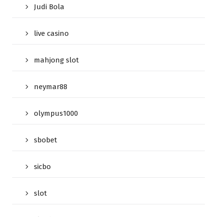
Judi Bola
live casino
mahjong slot
neymar88
olympus1000
sbobet
sicbo
slot