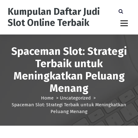
S
Kumpulan Daftar Judi
k
i
Slot Online Terbaik
p
t
o
c
Spaceman Slot: Strategi
o
n
Terbaik untuk
t
e
Meningkatkan Peluang
n
t
Menang
Home
>
Uncategorized
>
Spaceman Slot: Strategi Terbaik untuk Meningkatkan
Peluang Menang