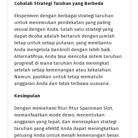
Cobalah Strategi Taruhan yang Berbeda
Eksperimen dengan berbagai strategi taruhan
untuk menemukan pendekatan yang paling
sesuai dengan Anda. Salah satu strategi yang
dapat dicoba adalah bertaruh dengan jumlah
tetap untuk setiap putaran, yang membantu
Anda mengelola bankroll dengan lebih baik.
Alternatifnya, Anda bisa mencoba sistem taruhan
progresif, di mana taruhan Anda meningkat
setelah setiap kemenangan atau kekalahan.
Namun, pastikan untuk tetap mematuhi
anggaran Anda dan tidak terbawa suasana.
Kesimpulan
Dengan memahami fitur-fitur Spaceman Slot,
memanfaatkan mode demo, menentukan
anggaran yang tepat, dan menerapkan strategi
taruhan yang efektif, Anda dapat meningkatkan
peluang Anda untuk meraih kemenangan besar.