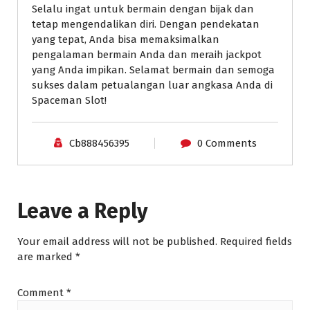
Selalu ingat untuk bermain dengan bijak dan
tetap mengendalikan diri. Dengan pendekatan
yang tepat, Anda bisa memaksimalkan
pengalaman bermain Anda dan meraih jackpot
yang Anda impikan. Selamat bermain dan semoga
sukses dalam petualangan luar angkasa Anda di
Spaceman Slot!
Cb888456395
0 Comments
Leave a Reply
Your email address will not be published.
Required fields
are marked
*
Comment
*