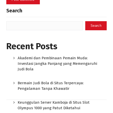
Search
Search
Recent Posts
Akademi dan Pembinaan Pemain Muda:
Investasi Jangka Panjang yang Memengaruhi
Judi Bola
Bermain Judi Bola di Situs Terpercaya:
Pengalaman Tanpa Khawatir
Keunggulan Server Kamboja di Situs Slot
Olympus 1000 yang Patut Diketahui