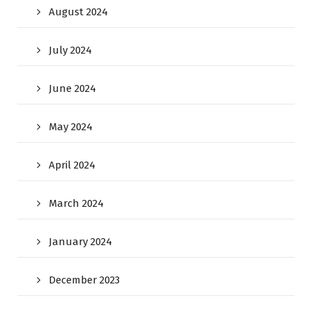
August 2024
July 2024
June 2024
May 2024
April 2024
March 2024
January 2024
December 2023