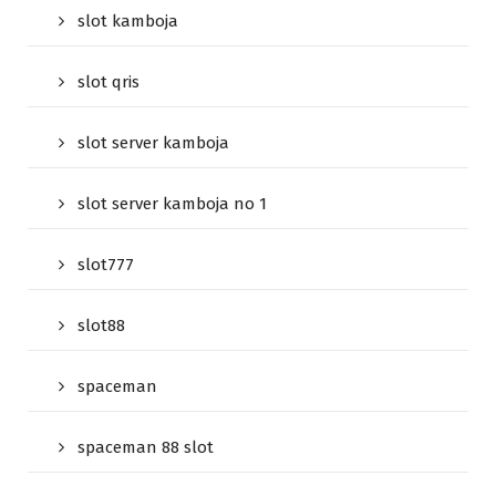
slot kamboja
slot qris
slot server kamboja
slot server kamboja no 1
slot777
slot88
spaceman
spaceman 88 slot