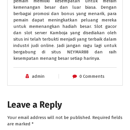
pemain memiliki kesempatan untuk meraih
kemenangan besar dan luar biasa. Dengan
berbagai promosi dan bonus yang menarik, para
pemain dapat meningkatkan peluang mereka
untuk memenangkan hadiah besar. Slot gacor
dan slot server Kamboja yang disediakan oleh
situs ini telah terbukti menjadi yang terbaik dalam
industri judi online. Jadi jangan ragu lagi untuk
bergabung di situs NEYMAR88 dan raih
kesempatan menang besar setiap harinya.
admin
0 Comments
Leave a Reply
Your email address will not be published.
Required fields
are marked
*