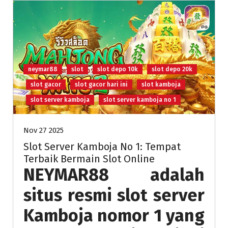
neymar88
slot
slot depo 10k
slot depo 20k
slot gacor
slot gacor hari ini
slot kamboja
slot server kamboja
slot server kamboja no 1
Nov 27 2025
Slot Server Kamboja No 1: Tempat
Terbaik Bermain Slot Online
NEYMAR88 adalah
situs resmi slot server
Kamboja nomor 1 yang