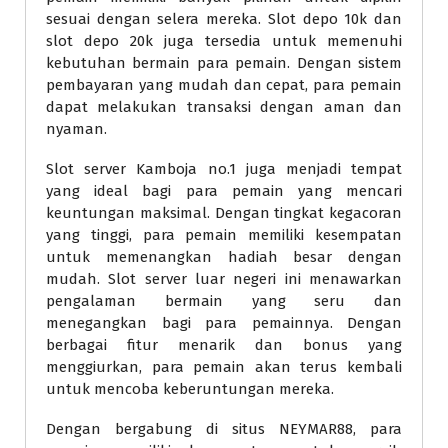
sesuai dengan selera mereka. Slot depo 10k dan
slot depo 20k juga tersedia untuk memenuhi
kebutuhan bermain para pemain. Dengan sistem
pembayaran yang mudah dan cepat, para pemain
dapat melakukan transaksi dengan aman dan
nyaman.
Slot server Kamboja no.1 juga menjadi tempat
yang ideal bagi para pemain yang mencari
keuntungan maksimal. Dengan tingkat kegacoran
yang tinggi, para pemain memiliki kesempatan
untuk memenangkan hadiah besar dengan
mudah. Slot server luar negeri ini menawarkan
pengalaman bermain yang seru dan
menegangkan bagi para pemainnya. Dengan
berbagai fitur menarik dan bonus yang
menggiurkan, para pemain akan terus kembali
untuk mencoba keberuntungan mereka.
Dengan bergabung di situs NEYMAR88, para