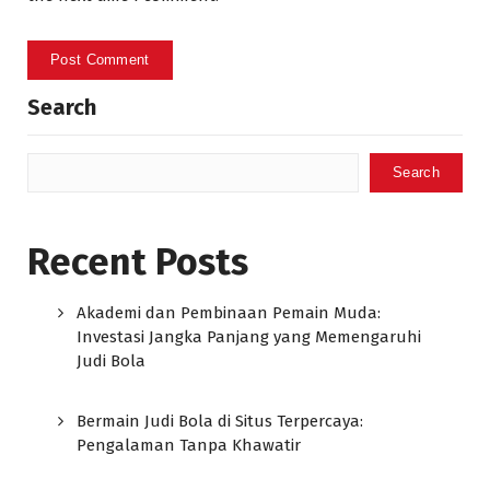
Search
Search
Recent Posts
Akademi dan Pembinaan Pemain Muda:
Investasi Jangka Panjang yang Memengaruhi
Judi Bola
Bermain Judi Bola di Situs Terpercaya:
Pengalaman Tanpa Khawatir