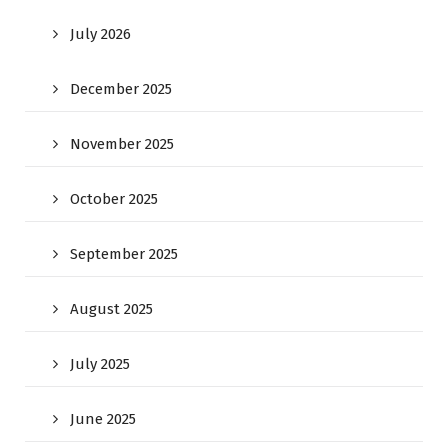
July 2026
December 2025
November 2025
October 2025
September 2025
August 2025
July 2025
June 2025