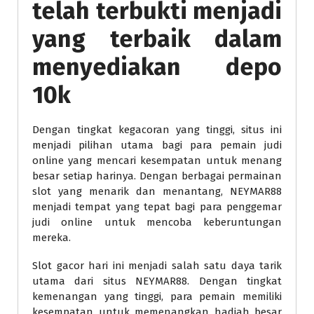
telah terbukti menjadi
yang terbaik dalam
menyediakan depo
10k
Dengan tingkat kegacoran yang tinggi, situs ini
menjadi pilihan utama bagi para pemain judi
online yang mencari kesempatan untuk menang
besar setiap harinya. Dengan berbagai permainan
slot yang menarik dan menantang, NEYMAR88
menjadi tempat yang tepat bagi para penggemar
judi online untuk mencoba keberuntungan
mereka.
Slot gacor hari ini menjadi salah satu daya tarik
utama dari situs NEYMAR88. Dengan tingkat
kemenangan yang tinggi, para pemain memiliki
kesempatan untuk memenangkan hadiah besar