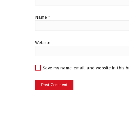
Name
*
Website
Save my name, email, and website in this b