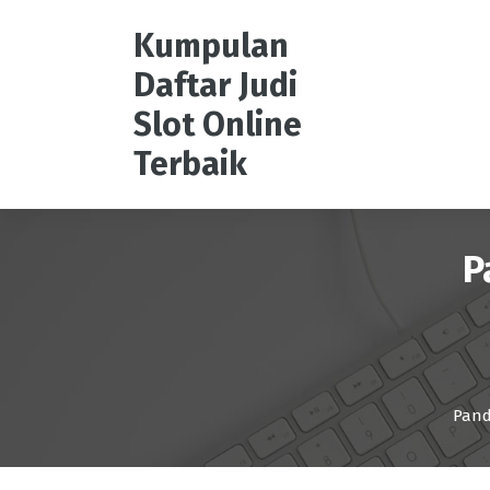
S
k
Kumpulan
i
Daftar Judi
p
t
Slot Online
o
Terbaik
c
o
n
t
e
P
n
t
Pand