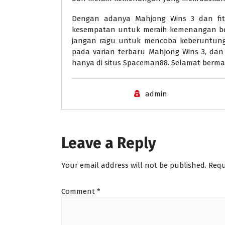
Dengan adanya Mahjong Wins 3 dan fitu
kesempatan untuk meraih kemenangan bes
jangan ragu untuk mencoba keberuntung
pada varian terbaru Mahjong Wins 3, da
hanya di situs Spaceman88. Selamat berma
admin
Leave a Reply
Your email address will not be published.
Requ
Comment
*