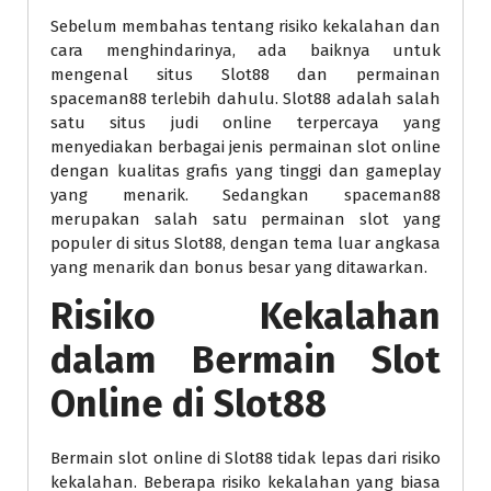
Sebelum membahas tentang risiko kekalahan dan
cara menghindarinya, ada baiknya untuk
mengenal situs Slot88 dan permainan
spaceman88 terlebih dahulu. Slot88 adalah salah
satu situs judi online terpercaya yang
menyediakan berbagai jenis permainan slot online
dengan kualitas grafis yang tinggi dan gameplay
yang menarik. Sedangkan spaceman88
merupakan salah satu permainan slot yang
populer di situs Slot88, dengan tema luar angkasa
yang menarik dan bonus besar yang ditawarkan.
Risiko Kekalahan
dalam Bermain Slot
Online di Slot88
Bermain slot online di Slot88 tidak lepas dari risiko
kekalahan. Beberapa risiko kekalahan yang biasa