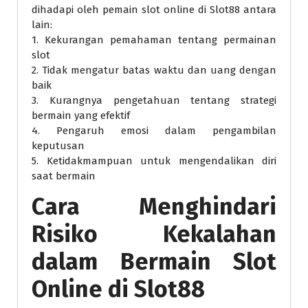
dihadapi oleh pemain slot online di Slot88 antara
lain:
1. Kekurangan pemahaman tentang permainan
slot
2. Tidak mengatur batas waktu dan uang dengan
baik
3. Kurangnya pengetahuan tentang strategi
bermain yang efektif
4. Pengaruh emosi dalam pengambilan
keputusan
5. Ketidakmampuan untuk mengendalikan diri
saat bermain
Cara Menghindari
Risiko Kekalahan
dalam Bermain Slot
Online di Slot88