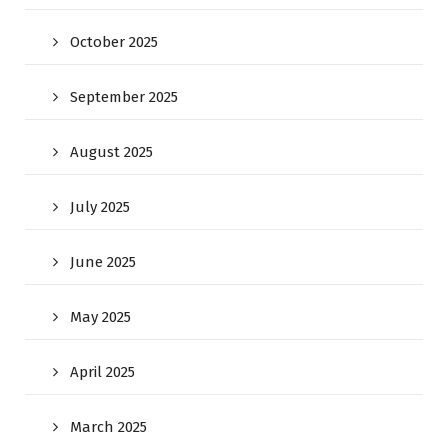
October 2025
September 2025
August 2025
July 2025
June 2025
May 2025
April 2025
March 2025