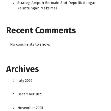
Strategi Ampuh Bermain Slot Depo 5K dengan
Keuntungan Maksimal
Recent Comments
No comments to show.
Archives
July 2026
December 2025
November 2025