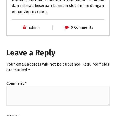
untuk mencoba keberuntungan Anda di Slot88
dan nikmati keseruan bermain slot online dengan
aman dan nyaman.
admin
0 Comments
Leave a Reply
Your email address will not be published.
Required fields
are marked
*
Comment
*