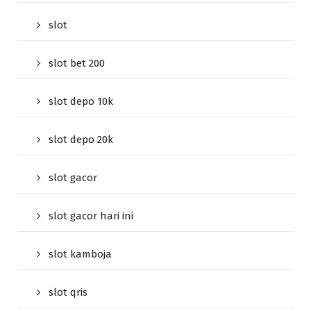
slot
slot bet 200
slot depo 10k
slot depo 20k
slot gacor
slot gacor hari ini
slot kamboja
slot qris