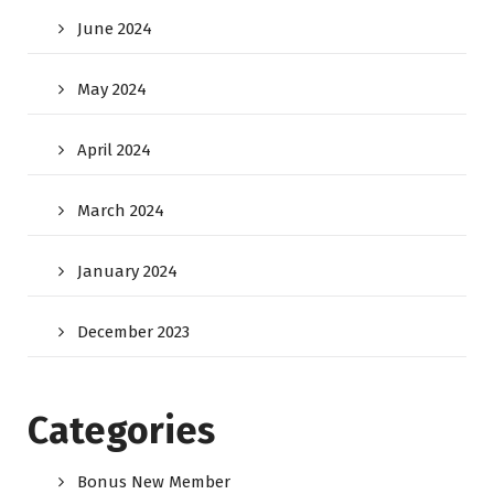
June 2024
May 2024
April 2024
March 2024
January 2024
December 2023
Categories
Bonus New Member