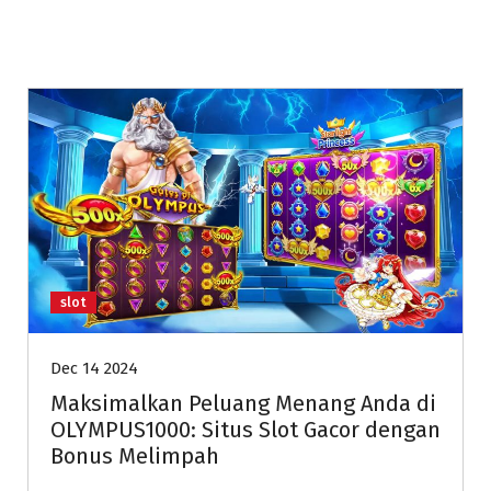
slot
Dec 14 2024
Maksimalkan Peluang Menang Anda di
OLYMPUS1000: Situs Slot Gacor dengan
Bonus Melimpah