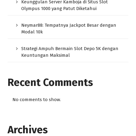
Keunggulan Server Kamboja di Situs Slot
Olympus 1000 yang Patut Diketahui
Neymar88: Tempatnya Jackpot Besar dengan
Modal 10k
Strategi Ampuh Bermain Slot Depo 5K dengan
Keuntungan Maksimal
Recent Comments
No comments to show.
Archives