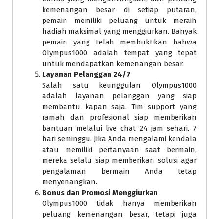
kemenangan besar di setiap putaran,
pemain memiliki peluang untuk meraih
hadiah maksimal yang menggiurkan. Banyak
pemain yang telah membuktikan bahwa
Olympus1000 adalah tempat yang tepat
untuk mendapatkan kemenangan besar.
Layanan Pelanggan 24/7
Salah satu keunggulan Olympus1000
adalah layanan pelanggan yang siap
membantu kapan saja. Tim support yang
ramah dan profesional siap memberikan
bantuan melalui live chat 24 jam sehari, 7
hari seminggu. Jika Anda mengalami kendala
atau memiliki pertanyaan saat bermain,
mereka selalu siap memberikan solusi agar
pengalaman bermain Anda tetap
menyenangkan.
Bonus dan Promosi Menggiurkan
Olympus1000 tidak hanya memberikan
peluang kemenangan besar, tetapi juga