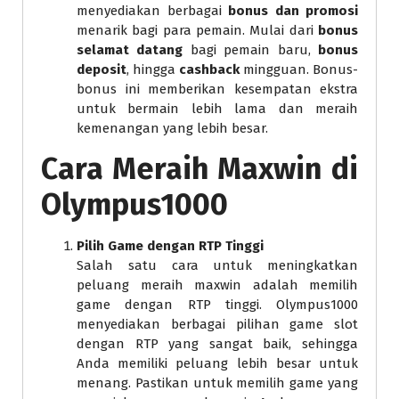
menyediakan berbagai
bonus dan promosi
menarik bagi para pemain. Mulai dari
bonus
selamat datang
bagi pemain baru,
bonus
deposit
, hingga
cashback
mingguan. Bonus-
bonus ini memberikan kesempatan ekstra
untuk bermain lebih lama dan meraih
kemenangan yang lebih besar.
Cara Meraih Maxwin di
Olympus1000
Pilih Game dengan RTP Tinggi
Salah satu cara untuk meningkatkan
peluang meraih maxwin adalah memilih
game dengan RTP tinggi. Olympus1000
menyediakan berbagai pilihan game slot
dengan RTP yang sangat baik, sehingga
Anda memiliki peluang lebih besar untuk
menang. Pastikan untuk memilih game yang