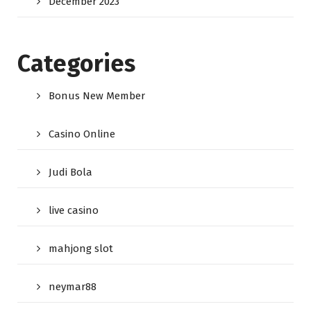
December 2023
Categories
Bonus New Member
Casino Online
Judi Bola
live casino
mahjong slot
neymar88