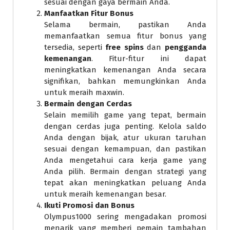
sesuai dengan gaya bermain Anda.
Manfaatkan Fitur Bonus
Selama bermain, pastikan Anda
memanfaatkan semua fitur bonus yang
tersedia, seperti
free spins
dan
pengganda
kemenangan
. Fitur-fitur ini dapat
meningkatkan kemenangan Anda secara
signifikan, bahkan memungkinkan Anda
untuk meraih maxwin.
Bermain dengan Cerdas
Selain memilih game yang tepat, bermain
dengan cerdas juga penting. Kelola saldo
Anda dengan bijak, atur ukuran taruhan
sesuai dengan kemampuan, dan pastikan
Anda mengetahui cara kerja game yang
Anda pilih. Bermain dengan strategi yang
tepat akan meningkatkan peluang Anda
untuk meraih kemenangan besar.
Ikuti Promosi dan Bonus
Olympus1000 sering mengadakan promosi
menarik yang memberi pemain tambahan