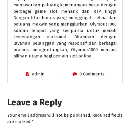
menawarkan peluang kemenangan besar dengan
berbagai game slot menarik dan RTP tinggi.
Dengan fitur bonus yang menggugah selera dan
peluang maxwin yang menggiurkan, Olympus1000
adalah tempat yang sempurna untuk meraih
kemenangan maksimal. Ditambah dengan
layanan pelanggan yang responsif dan berbagai
promosi menguntungkan, Olympus1000 menjadi
pilihan utama bagi pemain slot online.
admin
0 Comments
Leave a Reply
Your email address will not be published.
Required fields
are marked
*