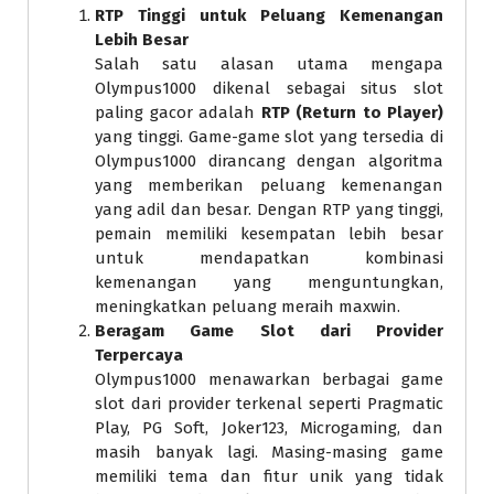
RTP Tinggi untuk Peluang Kemenangan
Lebih Besar
Salah satu alasan utama mengapa
Olympus1000 dikenal sebagai situs slot
paling gacor adalah
RTP (Return to Player)
yang tinggi. Game-game slot yang tersedia di
Olympus1000 dirancang dengan algoritma
yang memberikan peluang kemenangan
yang adil dan besar. Dengan RTP yang tinggi,
pemain memiliki kesempatan lebih besar
untuk mendapatkan kombinasi
kemenangan yang menguntungkan,
meningkatkan peluang meraih maxwin.
Beragam Game Slot dari Provider
Terpercaya
Olympus1000 menawarkan berbagai game
slot dari provider terkenal seperti Pragmatic
Play, PG Soft, Joker123, Microgaming, dan
masih banyak lagi. Masing-masing game
memiliki tema dan fitur unik yang tidak