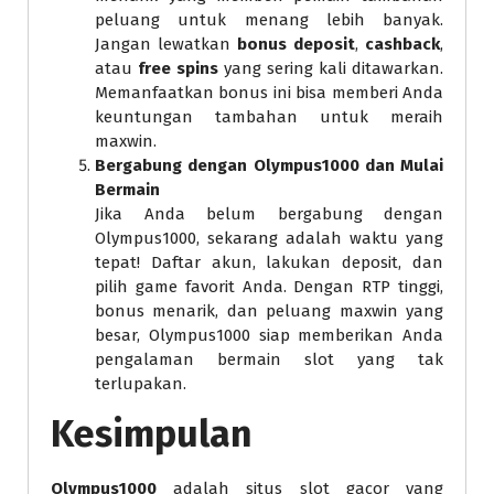
peluang untuk menang lebih banyak.
Jangan lewatkan
bonus deposit
,
cashback
,
atau
free spins
yang sering kali ditawarkan.
Memanfaatkan bonus ini bisa memberi Anda
keuntungan tambahan untuk meraih
maxwin.
Bergabung dengan Olympus1000 dan Mulai
Bermain
Jika Anda belum bergabung dengan
Olympus1000, sekarang adalah waktu yang
tepat! Daftar akun, lakukan deposit, dan
pilih game favorit Anda. Dengan RTP tinggi,
bonus menarik, dan peluang maxwin yang
besar, Olympus1000 siap memberikan Anda
pengalaman bermain slot yang tak
terlupakan.
Kesimpulan
Olympus1000
adalah situs slot gacor yang