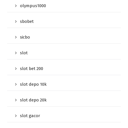
olympus1000
sbobet
sicbo
slot
slot bet 200
slot depo 10k
slot depo 20k
slot gacor