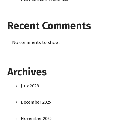
Recent Comments
No comments to show.
Archives
July 2026
December 2025
November 2025