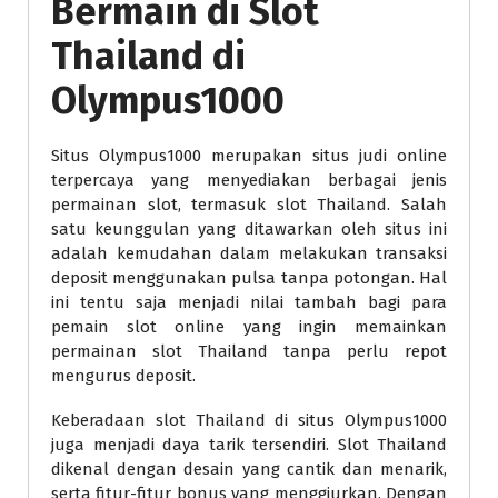
Bermain di Slot
Thailand di
Olympus1000
Situs Olympus1000 merupakan situs judi online
terpercaya yang menyediakan berbagai jenis
permainan slot, termasuk slot Thailand. Salah
satu keunggulan yang ditawarkan oleh situs ini
adalah kemudahan dalam melakukan transaksi
deposit menggunakan pulsa tanpa potongan. Hal
ini tentu saja menjadi nilai tambah bagi para
pemain slot online yang ingin memainkan
permainan slot Thailand tanpa perlu repot
mengurus deposit.
Keberadaan slot Thailand di situs Olympus1000
juga menjadi daya tarik tersendiri. Slot Thailand
dikenal dengan desain yang cantik dan menarik,
serta fitur-fitur bonus yang menggiurkan. Dengan