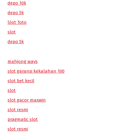
depo 10k
depo 5k
Slot Toto
slot
depo 5k
mahjong ways
slot garansi kekalahan 100
slot bet kecil
slot
slot gacor maxwin
slot resmi
pragmatic slot
slot resmi