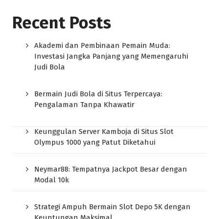
Recent Posts
Akademi dan Pembinaan Pemain Muda:
Investasi Jangka Panjang yang Memengaruhi
Judi Bola
Bermain Judi Bola di Situs Terpercaya:
Pengalaman Tanpa Khawatir
Keunggulan Server Kamboja di Situs Slot
Olympus 1000 yang Patut Diketahui
Neymar88: Tempatnya Jackpot Besar dengan
Modal 10k
Strategi Ampuh Bermain Slot Depo 5K dengan
Keuntungan Maksimal