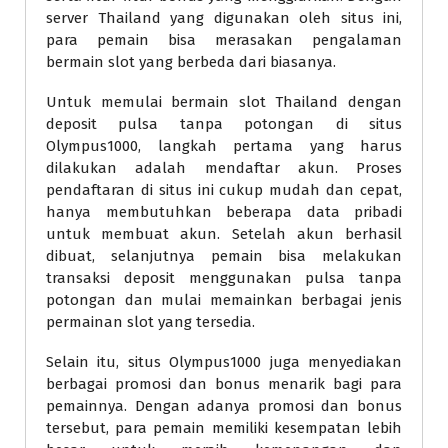
server Thailand yang digunakan oleh situs ini,
para pemain bisa merasakan pengalaman
bermain slot yang berbeda dari biasanya.
Untuk memulai bermain slot Thailand dengan
deposit pulsa tanpa potongan di situs
Olympus1000, langkah pertama yang harus
dilakukan adalah mendaftar akun. Proses
pendaftaran di situs ini cukup mudah dan cepat,
hanya membutuhkan beberapa data pribadi
untuk membuat akun. Setelah akun berhasil
dibuat, selanjutnya pemain bisa melakukan
transaksi deposit menggunakan pulsa tanpa
potongan dan mulai memainkan berbagai jenis
permainan slot yang tersedia.
Selain itu, situs Olympus1000 juga menyediakan
berbagai promosi dan bonus menarik bagi para
pemainnya. Dengan adanya promosi dan bonus
tersebut, para pemain memiliki kesempatan lebih