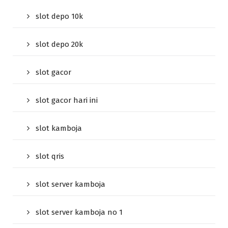
slot depo 10k
slot depo 20k
slot gacor
slot gacor hari ini
slot kamboja
slot qris
slot server kamboja
slot server kamboja no 1