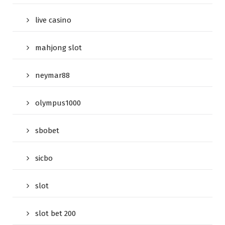
live casino
mahjong slot
neymar88
olympus1000
sbobet
sicbo
slot
slot bet 200