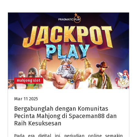
mahjong slot
Mar 11 2025
Bergabunglah dengan Komunitas
Pecinta Mahjong di Spaceman88 dan
Raih Kesuksesan
Pada era digital ini, perjudian online semakin