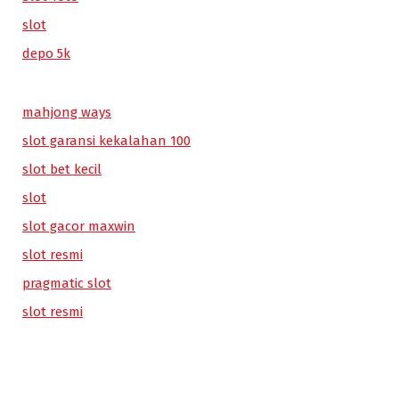
slot
depo 5k
mahjong ways
slot garansi kekalahan 100
slot bet kecil
slot
slot gacor maxwin
slot resmi
pragmatic slot
slot resmi