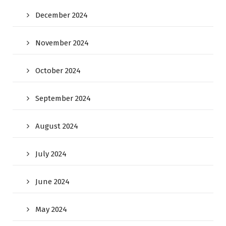
December 2024
November 2024
October 2024
September 2024
August 2024
July 2024
June 2024
May 2024