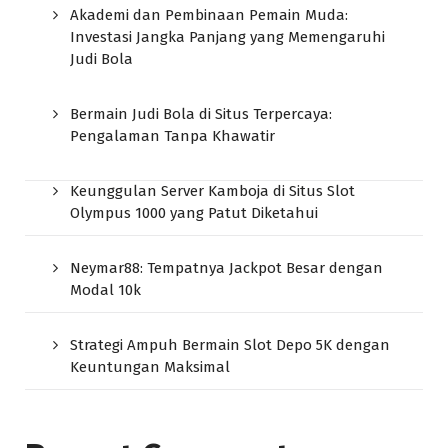
Akademi dan Pembinaan Pemain Muda:
Investasi Jangka Panjang yang Memengaruhi
Judi Bola
Bermain Judi Bola di Situs Terpercaya:
Pengalaman Tanpa Khawatir
Keunggulan Server Kamboja di Situs Slot
Olympus 1000 yang Patut Diketahui
Neymar88: Tempatnya Jackpot Besar dengan
Modal 10k
Strategi Ampuh Bermain Slot Depo 5K dengan
Keuntungan Maksimal