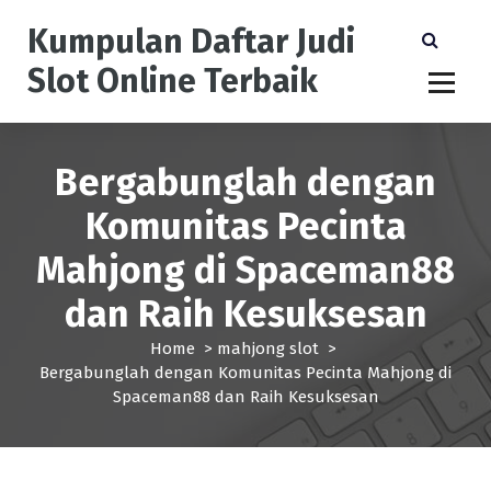
S
Kumpulan Daftar Judi
k
i
Slot Online Terbaik
p
t
o
c
Bergabunglah dengan
o
n
Komunitas Pecinta
t
e
Mahjong di Spaceman88
n
t
dan Raih Kesuksesan
Home
>
mahjong slot
>
Bergabunglah dengan Komunitas Pecinta Mahjong di
Spaceman88 dan Raih Kesuksesan