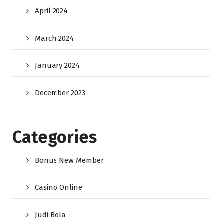
April 2024
March 2024
January 2024
December 2023
Categories
Bonus New Member
Casino Online
Judi Bola