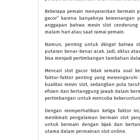
Beberapa pemain menyarankan bermain pa
gacor” karena banyaknya kemenangan yan
anggapan bahwa mesin slot cenderung 
malam hari atau saat ramai pemain.
Namun, penting untuk diingat bahwa s
putaran benar-benar acak. Jadi, siklus a
bisa menjadi pertimbangan tambahan dala
Mencari slot gacor tidak semata soal k
faktor-faktor penting yang memengaruhi
kualitas mesin slot, sedangkan pola tar
efisien dan bertanggung jawab dalam berm
pertimbangan untuk mencoba keberuntung
Dengan memperhatikan ketiga faktor in
menikmati pengalaman bermain slot yang
untuk bermain dengan bijak dan bertang
utama dalam permainan slot online.