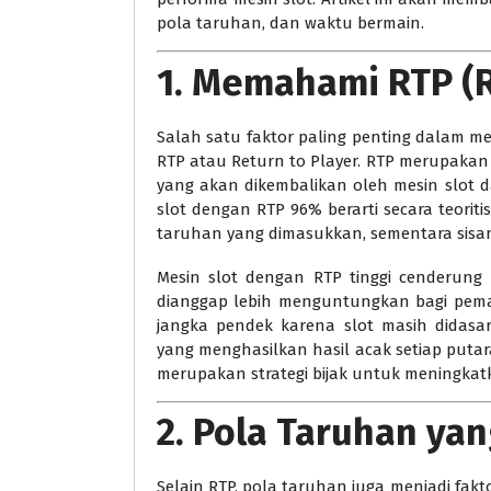
pola taruhan, dan waktu bermain.
1. Memahami RTP (R
Salah satu faktor paling penting dalam m
RTP atau Return to Player. RTP merupakan
yang akan dikembalikan oleh mesin slot 
slot dengan RTP 96% berarti secara teorit
taruhan yang dimasukkan, sementara sisa
Mesin slot dengan RTP tinggi cenderung
dianggap lebih menguntungkan bagi pem
jangka pendek karena slot masih didas
yang menghasilkan hasil acak setiap putara
merupakan strategi bijak untuk meningka
2. Pola Taruhan yan
Selain RTP, pola taruhan juga menjadi fak