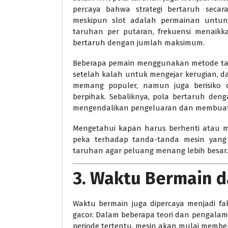
percaya bahwa strategi bertaruh secar
meskipun slot adalah permainan untun
taruhan per putaran, frekuensi menaik
bertaruh dengan jumlah maksimum.
Beberapa pemain menggunakan metode tar
setelah kalah untuk mengejar kerugian, d
memang populer, namun juga berisiko c
berpihak. Sebaliknya, pola bertaruh de
mengendalikan pengeluaran dan membuat 
Mengetahui kapan harus berhenti atau m
peka terhadap tanda-tanda mesin yang 
taruhan agar peluang menang lebih besar.
3. Waktu Bermain d
Waktu bermain juga dipercaya menjadi f
gacor. Dalam beberapa teori dan pengalama
periode tertentu, mesin akan mulai membe