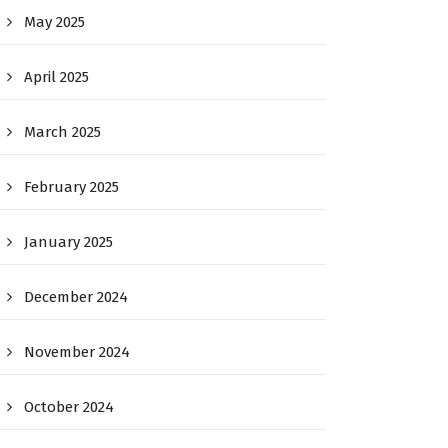
May 2025
April 2025
March 2025
February 2025
January 2025
December 2024
November 2024
October 2024