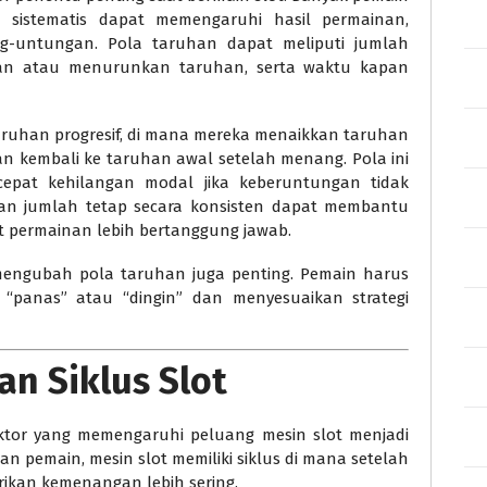
a sistematis dapat memengaruhi hasil permainan,
g-untungan. Pola taruhan dapat meliputi jumlah
kan atau menurunkan taruhan, serta waktu kapan
uhan progresif, di mana mereka menaikkan taruhan
an kembali ke taruhan awal setelah menang. Pola ini
epat kehilangan modal jika keberuntungan tidak
ngan jumlah tetap secara konsisten dapat membantu
permainan lebih bertanggung jawab.
engubah pola taruhan juga penting. Pemain harus
“panas” atau “dingin” dan menyesuaikan strategi
an Siklus Slot
aktor yang memengaruhi peluang mesin slot menjadi
n pemain, mesin slot memiliki siklus di mana setelah
rikan kemenangan lebih sering.