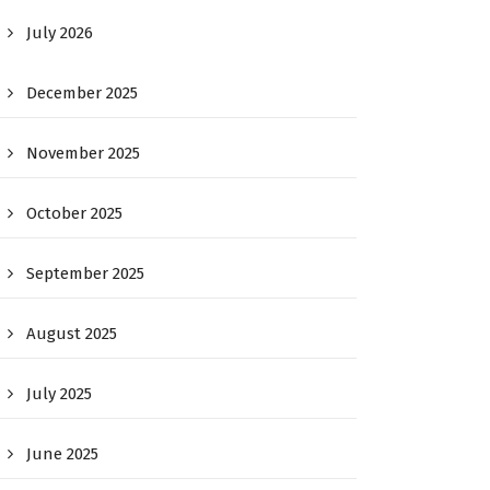
July 2026
December 2025
November 2025
October 2025
September 2025
August 2025
July 2025
June 2025