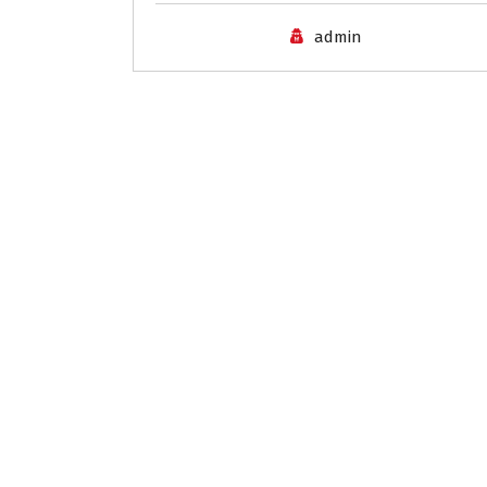
admin