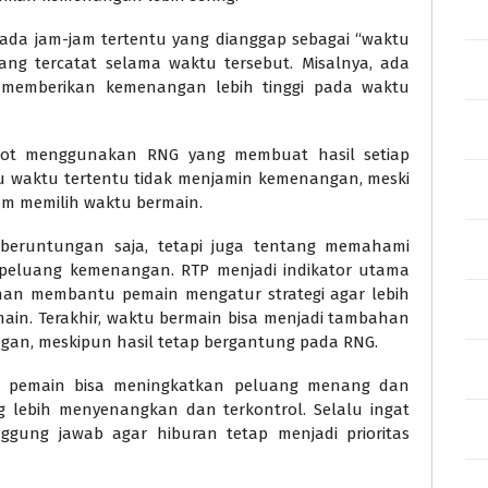
da jam-jam tertentu yang dianggap sebagai “waktu
g tercatat selama waktu tersebut. Misalnya, ada
memberikan kemenangan lebih tinggi pada waktu
lot menggunakan RNG yang membuat hasil setiap
tau waktu tertentu tidak menjamin kemenangan, meski
m memilih waktu bermain.
eberuntungan saja, tetapi juga tentang memahami
 peluang kemenangan. RTP menjadi indikator utama
uhan membantu pemain mengatur strategi agar lebih
ain. Terakhir, waktu bermain bisa menjadi tambahan
an, meskipun hasil tetap bergantung pada RNG.
i, pemain bisa meningkatkan peluang menang dan
 lebih menyenangkan dan terkontrol. Selalu ingat
gung jawab agar hiburan tetap menjadi prioritas