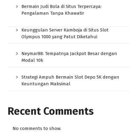
Bermain Judi Bola di Situs Terpercaya:
Pengalaman Tanpa Khawatir
Keunggulan Server Kamboja di Situs Slot
Olympus 1000 yang Patut Diketahui
Neymar88: Tempatnya Jackpot Besar dengan
Modal 10k
Strategi Ampuh Bermain Slot Depo 5K dengan
Keuntungan Maksimal
Recent Comments
No comments to show.