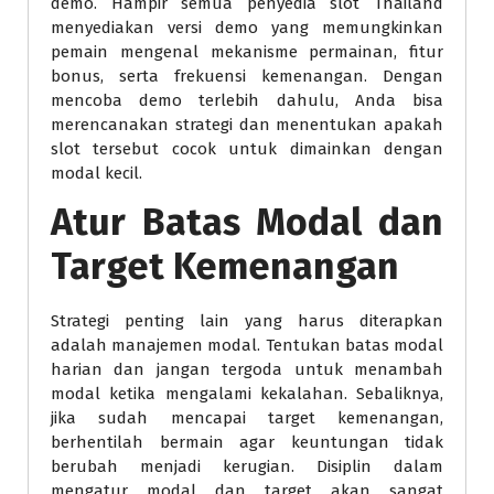
demo. Hampir semua penyedia slot Thailand
menyediakan versi demo yang memungkinkan
pemain mengenal mekanisme permainan, fitur
bonus, serta frekuensi kemenangan. Dengan
mencoba demo terlebih dahulu, Anda bisa
merencanakan strategi dan menentukan apakah
slot tersebut cocok untuk dimainkan dengan
modal kecil.
Atur Batas Modal dan
Target Kemenangan
Strategi penting lain yang harus diterapkan
adalah manajemen modal. Tentukan batas modal
harian dan jangan tergoda untuk menambah
modal ketika mengalami kekalahan. Sebaliknya,
jika sudah mencapai target kemenangan,
berhentilah bermain agar keuntungan tidak
berubah menjadi kerugian. Disiplin dalam
mengatur modal dan target akan sangat