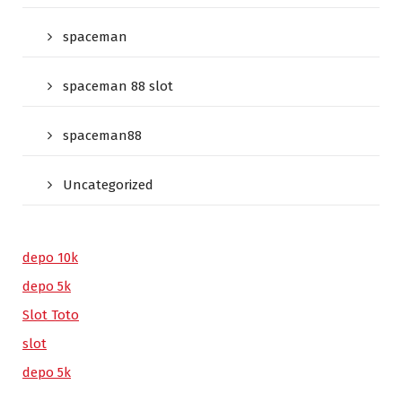
spaceman
spaceman 88 slot
spaceman88
Uncategorized
depo 10k
depo 5k
Slot Toto
slot
depo 5k