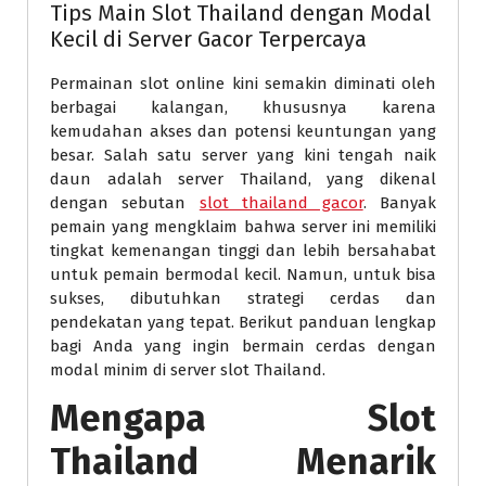
Tips Main Slot Thailand dengan Modal
Kecil di Server Gacor Terpercaya
Permainan slot online kini semakin diminati oleh
berbagai kalangan, khususnya karena
kemudahan akses dan potensi keuntungan yang
besar. Salah satu server yang kini tengah naik
daun adalah server Thailand, yang dikenal
dengan sebutan
slot thailand gacor
. Banyak
pemain yang mengklaim bahwa server ini memiliki
tingkat kemenangan tinggi dan lebih bersahabat
untuk pemain bermodal kecil. Namun, untuk bisa
sukses, dibutuhkan strategi cerdas dan
pendekatan yang tepat. Berikut panduan lengkap
bagi Anda yang ingin bermain cerdas dengan
modal minim di server slot Thailand.
Mengapa Slot
Thailand Menarik