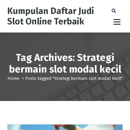
S
Kumpulan Daftar Judi
k
i
Slot Online Terbaik
p
t
o
c
o
n
Tag Archives: Strategi
t
bermain slot modal kecil
e
n
Home
>
Posts tagged "Strategi bermain slot modal kecil"
t