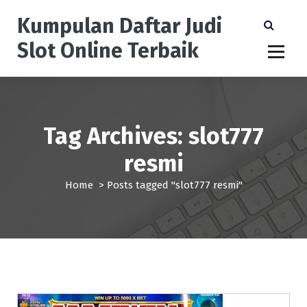
S
Kumpulan Daftar Judi
k
i
Slot Online Terbaik
p
t
o
c
o
n
Tag Archives: slot777
t
resmi
e
n
Home
>
Posts tagged "slot777 resmi"
t