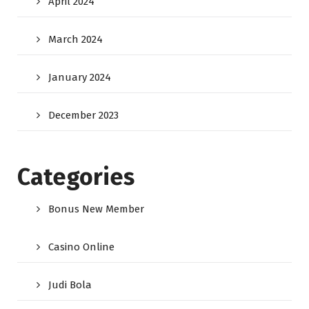
April 2024
March 2024
January 2024
December 2023
Categories
Bonus New Member
Casino Online
Judi Bola