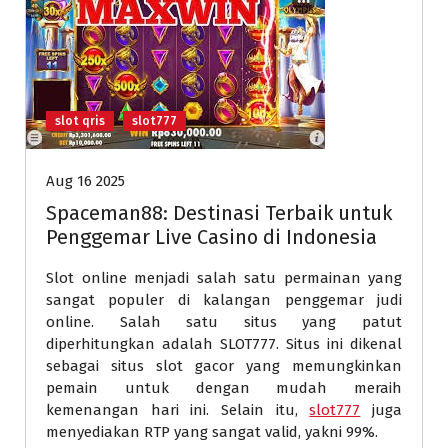
slot qris
slot777
Aug 16 2025
Spaceman88: Destinasi Terbaik untuk
Penggemar Live Casino di Indonesia
Slot online menjadi salah satu permainan yang
sangat populer di kalangan penggemar judi
online. Salah satu situs yang patut
diperhitungkan adalah SLOT777. Situs ini dikenal
sebagai situs slot gacor yang memungkinkan
pemain untuk dengan mudah meraih
kemenangan hari ini. Selain itu,
slot777
juga
menyediakan RTP yang sangat valid, yakni 99%.