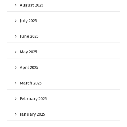
August 2025
July 2025
June 2025
May 2025
April 2025
March 2025
February 2025
January 2025