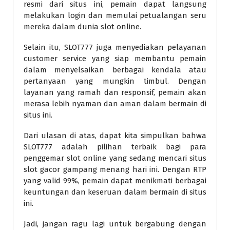
resmi dari situs ini, pemain dapat langsung
melakukan login dan memulai petualangan seru
mereka dalam dunia slot online.
Selain itu, SLOT777 juga menyediakan pelayanan
customer service yang siap membantu pemain
dalam menyelsaikan berbagai kendala atau
pertanyaan yang mungkin timbul. Dengan
layanan yang ramah dan responsif, pemain akan
merasa lebih nyaman dan aman dalam bermain di
situs ini.
Dari ulasan di atas, dapat kita simpulkan bahwa
SLOT777 adalah pilihan terbaik bagi para
penggemar slot online yang sedang mencari situs
slot gacor gampang menang hari ini. Dengan RTP
yang valid 99%, pemain dapat menikmati berbagai
keuntungan dan keseruan dalam bermain di situs
ini.
Jadi, jangan ragu lagi untuk bergabung dengan