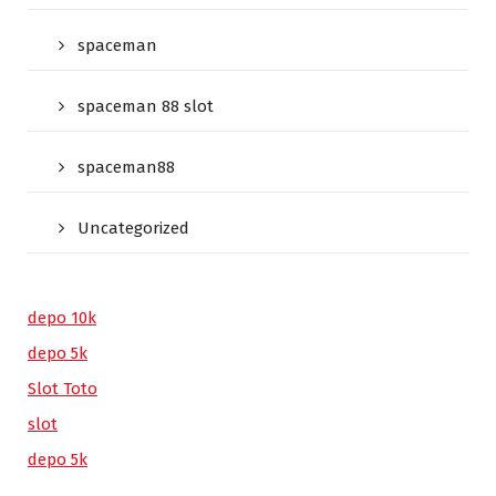
spaceman
spaceman 88 slot
spaceman88
Uncategorized
depo 10k
depo 5k
Slot Toto
slot
depo 5k