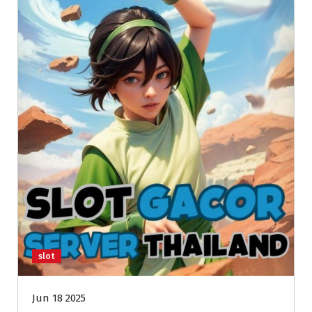
slot
Jun 18 2025