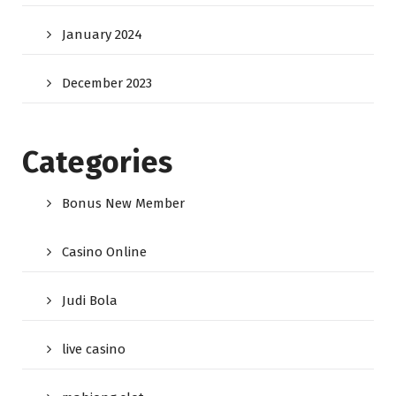
January 2024
December 2023
Categories
Bonus New Member
Casino Online
Judi Bola
live casino