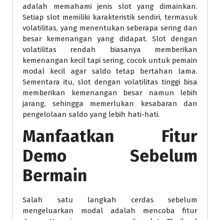
adalah memahami jenis slot yang dimainkan.
Setiap slot memiliki karakteristik sendiri, termasuk
volatilitas, yang menentukan seberapa sering dan
besar kemenangan yang didapat. Slot dengan
volatilitas rendah biasanya memberikan
kemenangan kecil tapi sering, cocok untuk pemain
modal kecil agar saldo tetap bertahan lama.
Sementara itu, slot dengan volatilitas tinggi bisa
memberikan kemenangan besar namun lebih
jarang, sehingga memerlukan kesabaran dan
pengelolaan saldo yang lebih hati-hati.
Manfaatkan Fitur
Demo Sebelum
Bermain
Salah satu langkah cerdas sebelum
mengeluarkan modal adalah mencoba fitur