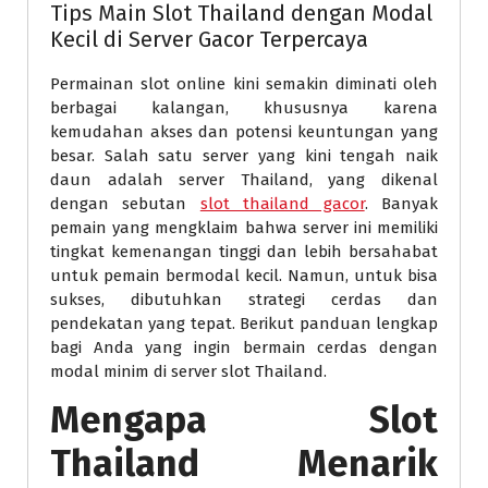
Tips Main Slot Thailand dengan Modal
Kecil di Server Gacor Terpercaya
Permainan slot online kini semakin diminati oleh
berbagai kalangan, khususnya karena
kemudahan akses dan potensi keuntungan yang
besar. Salah satu server yang kini tengah naik
daun adalah server Thailand, yang dikenal
dengan sebutan
slot thailand gacor
. Banyak
pemain yang mengklaim bahwa server ini memiliki
tingkat kemenangan tinggi dan lebih bersahabat
untuk pemain bermodal kecil. Namun, untuk bisa
sukses, dibutuhkan strategi cerdas dan
pendekatan yang tepat. Berikut panduan lengkap
bagi Anda yang ingin bermain cerdas dengan
modal minim di server slot Thailand.
Mengapa Slot
Thailand Menarik