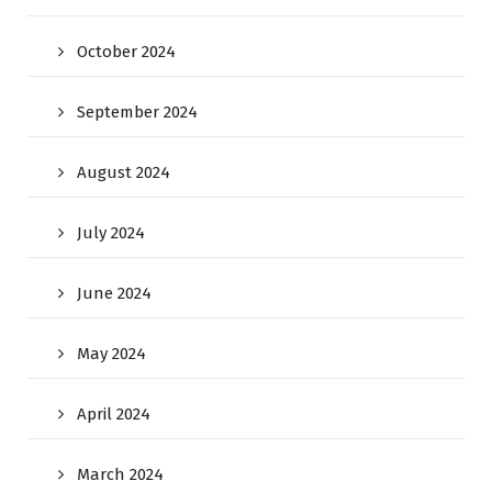
October 2024
September 2024
August 2024
July 2024
June 2024
May 2024
April 2024
March 2024