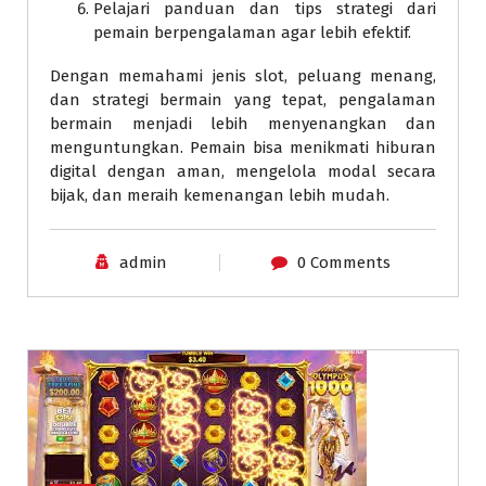
Pelajari panduan dan tips strategi dari
pemain berpengalaman agar lebih efektif.
Dengan memahami jenis slot, peluang menang,
dan strategi bermain yang tepat, pengalaman
bermain menjadi lebih menyenangkan dan
menguntungkan. Pemain bisa menikmati hiburan
digital dengan aman, mengelola modal secara
bijak, dan meraih kemenangan lebih mudah.
admin
0 Comments