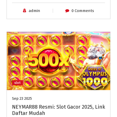
admin
0 Comments
slot
Sep 23 2025
NEYMAR88 Resmi: Slot Gacor 2025, Link
Daftar Mudah