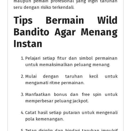
maupun pemain profesional yang ingin taruhan
seru dengan risiko terkendali.
Tips Bermain Wild
Bandito Agar Menang
Instan
Pelajari setiap fitur dan simbol permainan
untuk memaksimalkan peluang menang.
Mulai dengan taruhan kecil untuk
mengamati ritme permainan.
Manfaatkan bonus dan free spin untuk
memperbesar peluang jackpot.
Catat hasil setiap putaran untuk mengenali
pola kemenangan.
Tetap disiplin dan hindari taruhan impulsif