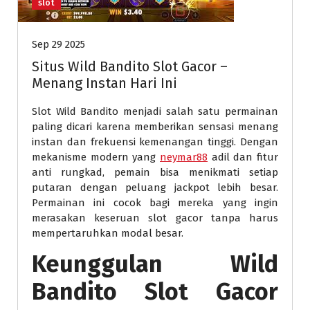
slot
Sep 29 2025
Situs Wild Bandito Slot Gacor –
Menang Instan Hari Ini
Slot Wild Bandito menjadi salah satu permainan
paling dicari karena memberikan sensasi menang
instan dan frekuensi kemenangan tinggi. Dengan
mekanisme modern yang
neymar88
adil dan fitur
anti rungkad, pemain bisa menikmati setiap
putaran dengan peluang jackpot lebih besar.
Permainan ini cocok bagi mereka yang ingin
merasakan keseruan slot gacor tanpa harus
mempertaruhkan modal besar.
Keunggulan Wild
Bandito Slot Gacor