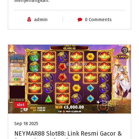
menyenangkan.
admin
0 Comments
slot
Sep 18 2025
NEYMAR88 Slot88: Link Resmi Gacor &