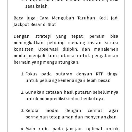
saat kalah.
Baca juga: Cara Mengubah Taruhan Kecil Jadi
Jackpot Besar di Slot
Dengan strategi yang tepat, pemain bisa
meningkatkan peluang menang instan secara
konsisten. Observasi, disiplin, dan manajemen
modal menjadi kunci utama untuk pengalaman
bermain yang menguntungkan.
Fokus pada putaran dengan RTP tinggi
untuk peluang kemenangan lebih besar.
Gunakan catatan hasil putaran sebelumnya
untuk memprediksi simbol berikutnya.
Kelola modal dengan cermat agar
permainan tetap aman dan menyenangkan.
Main rutin pada jam-jam optimal untuk