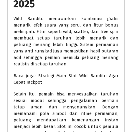
2025
Wild Bandito menawarkan kombinasi grafis
menarik, efek suara yang seru, dan fitur bonus
melimpah. Fitur seperti wild, scatter, dan free spin
membuat setiap taruhan lebih menarik dan
peluang menang lebih tinggi. Sistem permainan
yang anti rungkad juga memastikan hasil putaran
adil sehingga pemain memiliki peluang menang
realistis di setiap taruhan.
Baca juga: Strategi Main Slot Wild Bandito Agar
Cepat Jackpot
Selain itu, pemain bisa menyesuaikan taruhan
sesuai modal sehingga pengalaman bermain
tetap aman dan menyenangkan. Dengan
memahami pola simbol dan ritme permainan,
peluang mendapatkan kemenangan instan
menjadi lebih besar. Slot ini cocok untuk pemula