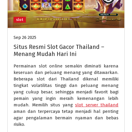
slot
Sep 26 2025
Situs Resmi Slot Gacor Thailand –
Menang Mudah Hari Ini
Permainan slot online semakin diminati karena
keseruan dan peluang menang yang ditawarkan.
Beberapa slot dari Thailand dikenal memiliki
tingkat volatilitas tinggi dan peluang menang
yang cukup besar, sehingga menjadi favorit bagi
pemain yang ingin meraih kemenangan lebih
mudah. Memilih situs yang
slot server thailand
aman dan terpercaya tetap menjadi hal penting
agar pengalaman bermain nyaman dan bebas
risiko.