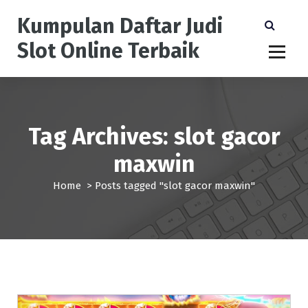
S
Kumpulan Daftar Judi
k
i
Slot Online Terbaik
p
t
o
c
o
n
Tag Archives: slot gacor
t
maxwin
e
n
Home
>
Posts tagged "slot gacor maxwin"
t