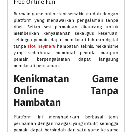
Free Online Fun
Bermain game online kini semakin mudah dengan
platform yang menawarkan pengalaman tanpa
ribet. Setiap sesi permainan dirancang untuk
memberikan kenyamanan sekaligus keseruan,
sehingga pemain dapat menikmati hiburan digital
tanpa
slot neymar8
hambatan teknis. Mekanisme
yang sederhana membuat pemula maupun
pemain berpengalaman dapat langsung
menikmati permainan.
Kenikmatan Game
Online Tanpa
Hambatan
Platform ini menghadirkan berbagai jenis
permainan dengan navigasi yang intuitif, sehingga
pemain dapat berpindah dari satu game ke game