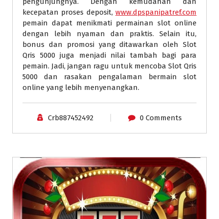
pengunjungnya. Dengan kemudahan dan
kecepatan proses deposit,
www.dpspanipatref.com
pemain dapat menikmati permainan slot online
dengan lebih nyaman dan praktis. Selain itu,
bonus dan promosi yang ditawarkan oleh Slot
Qris 5000 juga menjadi nilai tambah bagi para
pemain. Jadi, jangan ragu untuk mencoba Slot Qris
5000 dan rasakan pengalaman bermain slot
online yang lebih menyenangkan.
Crb887452492
0 Comments