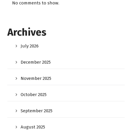
No comments to show.
Archives
July 2026
December 2025
November 2025
October 2025
September 2025
August 2025