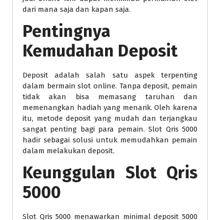
dari mana saja dan kapan saja.
Pentingnya
Kemudahan Deposit
Deposit adalah salah satu aspek terpenting
dalam bermain slot online. Tanpa deposit, pemain
tidak akan bisa memasang taruhan dan
memenangkan hadiah yang menarik. Oleh karena
itu, metode deposit yang mudah dan terjangkau
sangat penting bagi para pemain. Slot Qris 5000
hadir sebagai solusi untuk memudahkan pemain
dalam melakukan deposit.
Keunggulan Slot Qris
5000
Slot Qris 5000 menawarkan minimal deposit 5000