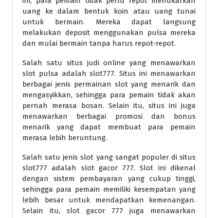
ini, para pemain tidak perlu repot menukarkan
uang ke dalam bentuk koin atau uang tunai
untuk bermain. Mereka dapat langsung
melakukan deposit menggunakan pulsa mereka
dan mulai bermain tanpa harus repot-repot.
Salah satu situs judi online yang menawarkan
slot pulsa adalah slot777. Situs ini menawarkan
berbagai jenis permainan slot yang menarik dan
mengasyikkan, sehingga para pemain tidak akan
pernah merasa bosan. Selain itu, situs ini juga
menawarkan berbagai promosi dan bonus
menarik yang dapat membuat para pemain
merasa lebih beruntung.
Salah satu jenis slot yang sangat populer di situs
slot777 adalah slot gacor 777. Slot ini dikenal
dengan sistem pembayaran yang cukup tinggi,
sehingga para pemain memiliki kesempatan yang
lebih besar untuk mendapatkan kemenangan.
Selain itu, slot gacor 777 juga menawarkan