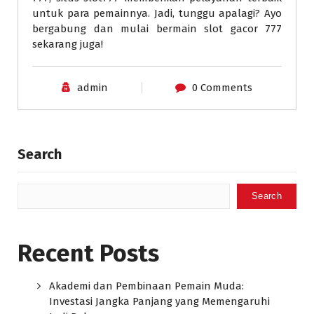
untuk para pemainnya. Jadi, tunggu apalagi? Ayo
bergabung dan mulai bermain slot gacor 777
sekarang juga!
admin
0 Comments
Search
Search
Recent Posts
Akademi dan Pembinaan Pemain Muda:
Investasi Jangka Panjang yang Memengaruhi