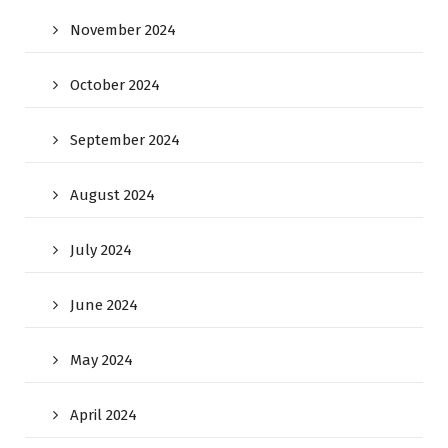
November 2024
October 2024
September 2024
August 2024
July 2024
June 2024
May 2024
April 2024