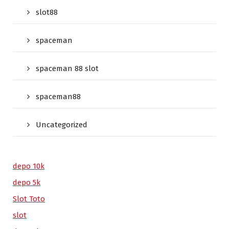
slot88
spaceman
spaceman 88 slot
spaceman88
Uncategorized
depo 10k
depo 5k
Slot Toto
slot