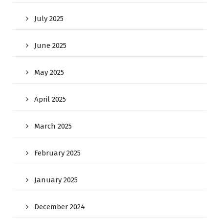
July 2025
June 2025
May 2025
April 2025
March 2025
February 2025
January 2025
December 2024