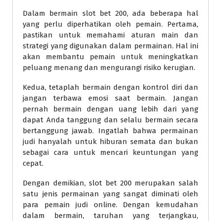
Dalam bermain slot bet 200, ada beberapa hal
yang perlu diperhatikan oleh pemain. Pertama,
pastikan untuk memahami aturan main dan
strategi yang digunakan dalam permainan. Hal ini
akan membantu pemain untuk meningkatkan
peluang menang dan mengurangi risiko kerugian.
Kedua, tetaplah bermain dengan kontrol diri dan
jangan terbawa emosi saat bermain. Jangan
pernah bermain dengan uang lebih dari yang
dapat Anda tanggung dan selalu bermain secara
bertanggung jawab. Ingatlah bahwa permainan
judi hanyalah untuk hiburan semata dan bukan
sebagai cara untuk mencari keuntungan yang
cepat.
Dengan demikian, slot bet 200 merupakan salah
satu jenis permainan yang sangat diminati oleh
para pemain judi online. Dengan kemudahan
dalam bermain, taruhan yang terjangkau,