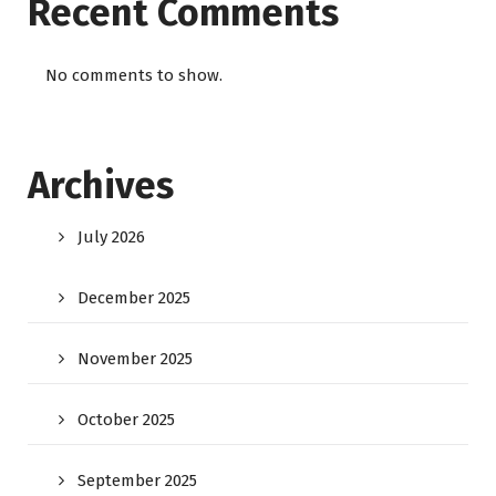
Recent Comments
No comments to show.
Archives
July 2026
December 2025
November 2025
October 2025
September 2025