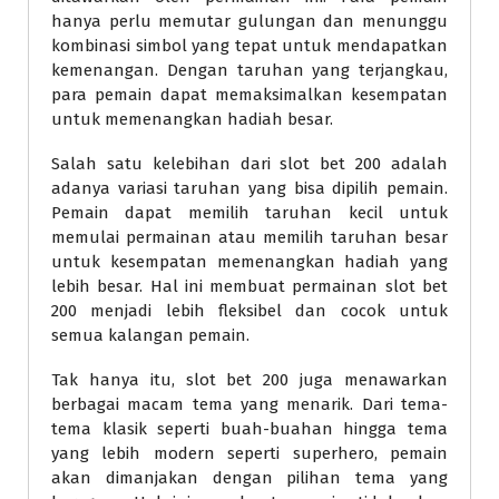
hanya perlu memutar gulungan dan menunggu
kombinasi simbol yang tepat untuk mendapatkan
kemenangan. Dengan taruhan yang terjangkau,
para pemain dapat memaksimalkan kesempatan
untuk memenangkan hadiah besar.
Salah satu kelebihan dari slot bet 200 adalah
adanya variasi taruhan yang bisa dipilih pemain.
Pemain dapat memilih taruhan kecil untuk
memulai permainan atau memilih taruhan besar
untuk kesempatan memenangkan hadiah yang
lebih besar. Hal ini membuat permainan slot bet
200 menjadi lebih fleksibel dan cocok untuk
semua kalangan pemain.
Tak hanya itu, slot bet 200 juga menawarkan
berbagai macam tema yang menarik. Dari tema-
tema klasik seperti buah-buahan hingga tema
yang lebih modern seperti superhero, pemain
akan dimanjakan dengan pilihan tema yang