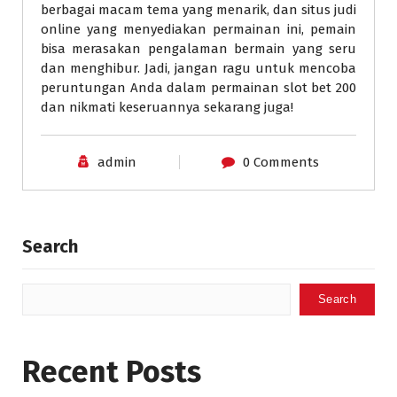
berbagai macam tema yang menarik, dan situs judi
online yang menyediakan permainan ini, pemain
bisa merasakan pengalaman bermain yang seru
dan menghibur. Jadi, jangan ragu untuk mencoba
peruntungan Anda dalam permainan slot bet 200
dan nikmati keseruannya sekarang juga!
admin
0 Comments
Search
Search
Recent Posts