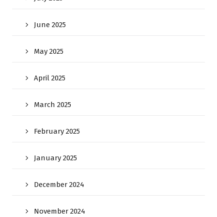
June 2025
May 2025
April 2025
March 2025
February 2025
January 2025
December 2024
November 2024