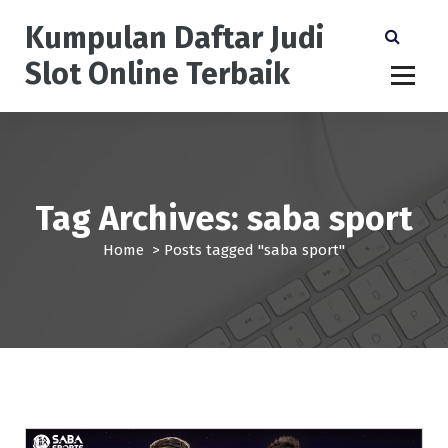
S
Kumpulan Daftar Judi
k
i
Slot Online Terbaik
p
t
o
c
o
n
Tag Archives: saba sport
t
e
Home
>
Posts tagged "saba sport"
n
t