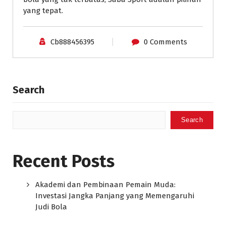
yang tepat.
Cb888456395
0 Comments
Search
Search
Recent Posts
Akademi dan Pembinaan Pemain Muda:
Investasi Jangka Panjang yang Memengaruhi
Judi Bola