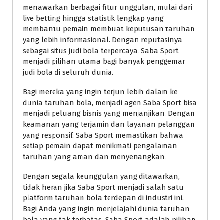
menawarkan berbagai fitur unggulan, mulai dari
live betting hingga statistik lengkap yang
membantu pemain membuat keputusan taruhan
yang lebih informasional. Dengan reputasinya
sebagai situs judi bola terpercaya, Saba Sport
menjadi pilihan utama bagi banyak penggemar
judi bola di seluruh dunia.
Bagi mereka yang ingin terjun lebih dalam ke
dunia taruhan bola, menjadi agen Saba Sport bisa
menjadi peluang bisnis yang menjanjikan. Dengan
keamanan yang terjamin dan layanan pelanggan
yang responsif, Saba Sport memastikan bahwa
setiap pemain dapat menikmati pengalaman
taruhan yang aman dan menyenangkan.
Dengan segala keunggulan yang ditawarkan,
tidak heran jika Saba Sport menjadi salah satu
platform taruhan bola terdepan di industri ini.
Bagi Anda yang ingin menjelajahi dunia taruhan
bola yang tak terbatas, Saba Sport adalah pilihan