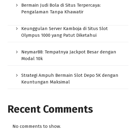
Bermain Judi Bola di Situs Terpercaya:
Pengalaman Tanpa Khawatir
Keunggulan Server Kamboja di Situs Slot
Olympus 1000 yang Patut Diketahui
Neymar88: Tempatnya Jackpot Besar dengan
Modal 10k
Strategi Ampuh Bermain Slot Depo 5K dengan
Keuntungan Maksimal
Recent Comments
No comments to show.