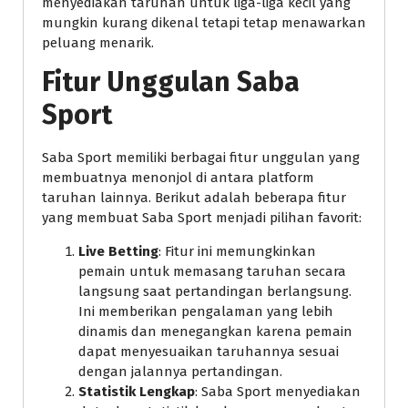
menyediakan taruhan untuk liga-liga kecil yang
mungkin kurang dikenal tetapi tetap menawarkan
peluang menarik.
Fitur Unggulan Saba
Sport
Saba Sport memiliki berbagai fitur unggulan yang
membuatnya menonjol di antara platform
taruhan lainnya. Berikut adalah beberapa fitur
yang membuat Saba Sport menjadi pilihan favorit:
Live Betting
: Fitur ini memungkinkan
pemain untuk memasang taruhan secara
langsung saat pertandingan berlangsung.
Ini memberikan pengalaman yang lebih
dinamis dan menegangkan karena pemain
dapat menyesuaikan taruhannya sesuai
dengan jalannya pertandingan.
Statistik Lengkap
: Saba Sport menyediakan