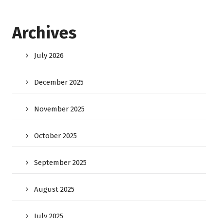
Archives
July 2026
December 2025
November 2025
October 2025
September 2025
August 2025
July 2025