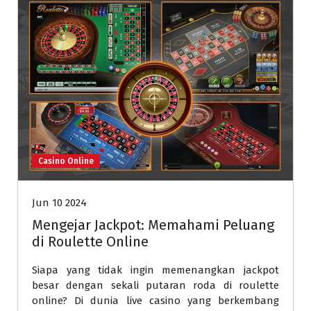
Casino Online
Jun 10 2024
Mengejar Jackpot: Memahami Peluang
di Roulette Online
Siapa yang tidak ingin memenangkan jackpot
besar dengan sekali putaran roda di roulette
online? Di dunia live casino yang berkembang