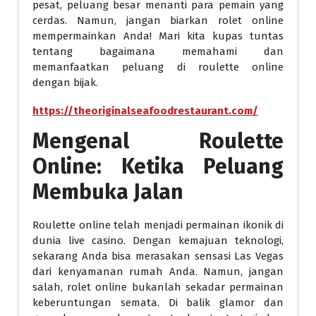
pesat, peluang besar menanti para pemain yang
cerdas. Namun, jangan biarkan rolet online
mempermainkan Anda! Mari kita kupas tuntas
tentang bagaimana memahami dan
memanfaatkan peluang di roulette online
dengan bijak.
https://theoriginalseafoodrestaurant.com/
Mengenal Roulette
Online: Ketika Peluang
Membuka Jalan
Roulette online telah menjadi permainan ikonik di
dunia live casino. Dengan kemajuan teknologi,
sekarang Anda bisa merasakan sensasi Las Vegas
dari kenyamanan rumah Anda. Namun, jangan
salah, rolet online bukanlah sekadar permainan
keberuntungan semata. Di balik glamor dan