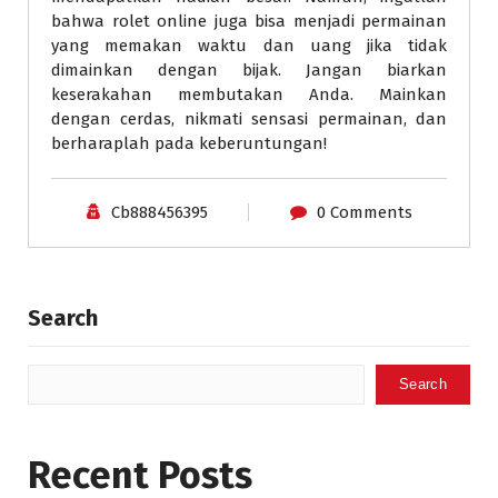
bahwa rolet online juga bisa menjadi permainan
yang memakan waktu dan uang jika tidak
dimainkan dengan bijak. Jangan biarkan
keserakahan membutakan Anda. Mainkan
dengan cerdas, nikmati sensasi permainan, dan
berharaplah pada keberuntungan!
Cb888456395
0 Comments
Search
Search
Recent Posts