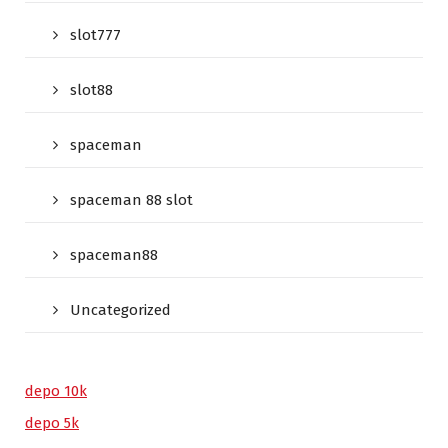
slot777
slot88
spaceman
spaceman 88 slot
spaceman88
Uncategorized
depo 10k
depo 5k