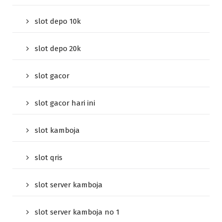
slot depo 10k
slot depo 20k
slot gacor
slot gacor hari ini
slot kamboja
slot qris
slot server kamboja
slot server kamboja no 1