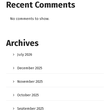
Recent Comments
No comments to show.
Archives
July 2026
December 2025
November 2025
October 2025
September 2025