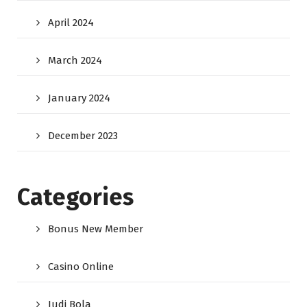
April 2024
March 2024
January 2024
December 2023
Categories
Bonus New Member
Casino Online
Judi Bola