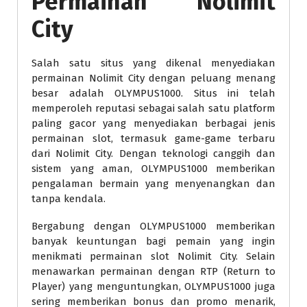
Permainan Nolimit
City
Salah satu situs yang dikenal menyediakan
permainan Nolimit City dengan peluang menang
besar adalah OLYMPUS1000. Situs ini telah
memperoleh reputasi sebagai salah satu platform
paling gacor yang menyediakan berbagai jenis
permainan slot, termasuk game-game terbaru
dari Nolimit City. Dengan teknologi canggih dan
sistem yang aman, OLYMPUS1000 memberikan
pengalaman bermain yang menyenangkan dan
tanpa kendala.
Bergabung dengan OLYMPUS1000 memberikan
banyak keuntungan bagi pemain yang ingin
menikmati permainan slot Nolimit City. Selain
menawarkan permainan dengan RTP (Return to
Player) yang menguntungkan, OLYMPUS1000 juga
sering memberikan bonus dan promo menarik,