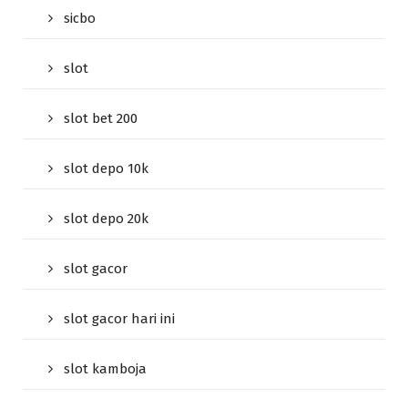
sicbo
slot
slot bet 200
slot depo 10k
slot depo 20k
slot gacor
slot gacor hari ini
slot kamboja