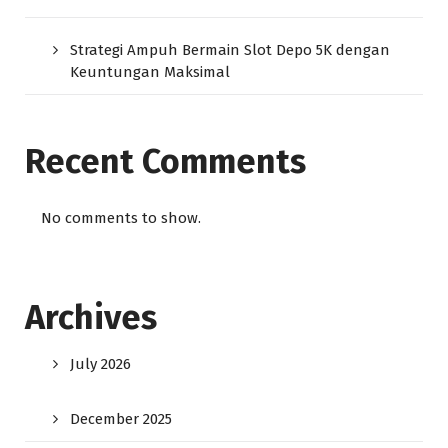
Strategi Ampuh Bermain Slot Depo 5K dengan
Keuntungan Maksimal
Recent Comments
No comments to show.
Archives
July 2026
December 2025