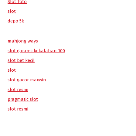
Slot Toto
slot
depo 5k
mahjong ways
slot garansi kekalahan 100
slot bet kecil
slot
slot gacor maxwin
slot resmi
pragmatic slot
slot resmi