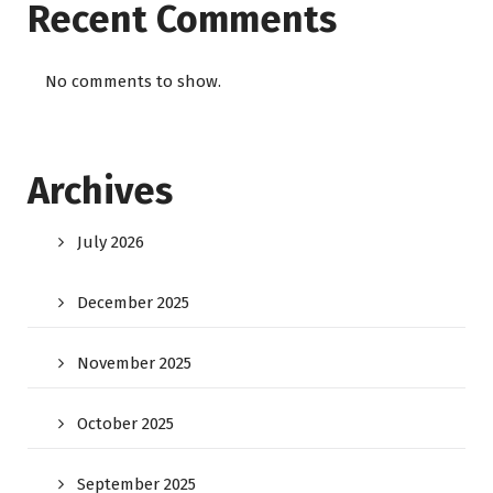
Recent Comments
No comments to show.
Archives
July 2026
December 2025
November 2025
October 2025
September 2025