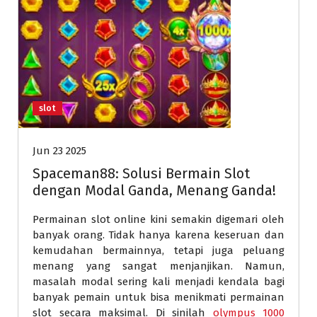
slot
Jun 23 2025
Spaceman88: Solusi Bermain Slot
dengan Modal Ganda, Menang Ganda!
Permainan slot online kini semakin digemari oleh
banyak orang. Tidak hanya karena keseruan dan
kemudahan bermainnya, tetapi juga peluang
menang yang sangat menjanjikan. Namun,
masalah modal sering kali menjadi kendala bagi
banyak pemain untuk bisa menikmati permainan
slot secara maksimal. Di sinilah
olympus 1000