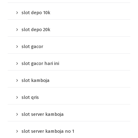
slot depo 10k
slot depo 20k
slot gacor
slot gacor hari ini
slot kamboja
slot qris
slot server kamboja
slot server kamboja no 1