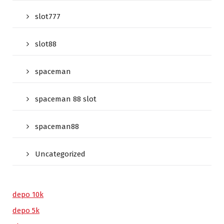
slot777
slot88
spaceman
spaceman 88 slot
spaceman88
Uncategorized
depo 10k
depo 5k