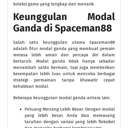
koleksi game yang lengkap dan menarik.
Keunggulan Modal
Ganda di Spaceman88
Salah satu keunggulan utama Spaceman88
adalah fitur modal ganda yang membuat pemain
merasa lebih aman dan percaya diri dalam
bertaruh. Modal ganda tidak hanya sekadar
menambah saldo bermain, tapi juga memberikan
kesempatan lebih luas untuk mencoba berbagai
strategi permainan tanpa khawatir cepat
kehabisan modal.
Beberapa keunggulan modal ganda antara lain:
Peluang Menang Lebih Besar: Dengan modal
yang lebih besar, Anda bisa memasang
taruhan dengan variasi yang lebih fleksibel