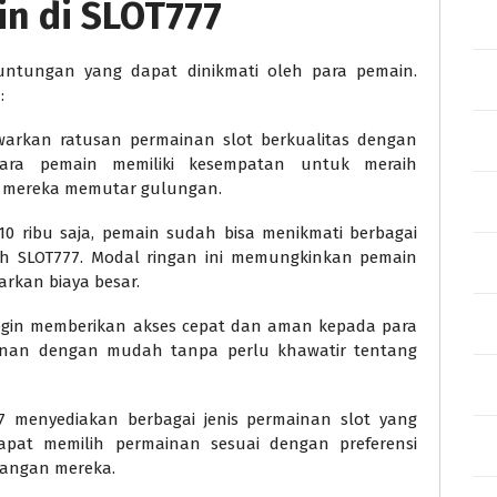
n di SLOT777
euntungan yang dapat dinikmati oleh para pemain.
:
arkan ratusan permainan slot berkualitas dengan
Para pemain memiliki kesempatan untuk meraih
i mereka memutar gulungan.
10 ribu saja, pemain sudah bisa menikmati berbagai
leh SLOT777. Modal ringan ini memungkinkan pemain
rkan biaya besar.
gin memberikan akses cepat dan aman kepada para
inan dengan mudah tanpa perlu khawatir tentang
77 menyediakan berbagai jenis permainan slot yang
pat memilih permainan sesuai dengan preferensi
angan mereka.