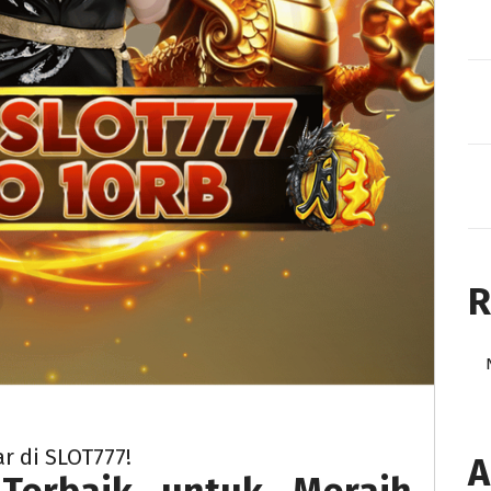
R
r di SLOT777!
A