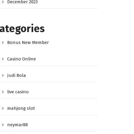
December 2023
ategories
Bonus New Member
Casino Online
Judi Bola
live casino
mahjong slot
neymar88