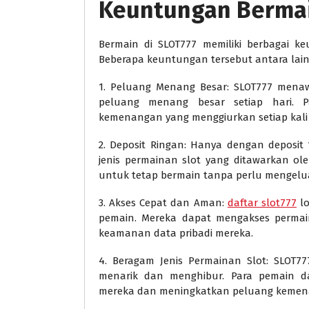
Keuntungan Bermai
Bermain di SLOT777 memiliki berbagai k
Beberapa keuntungan tersebut antara lain
1. Peluang Menang Besar: SLOT777 menaw
peluang menang besar setiap hari. 
kemenangan yang menggiurkan setiap kal
2. Deposit Ringan: Hanya dengan deposit 
jenis permainan slot yang ditawarkan o
untuk tetap bermain tanpa perlu mengelua
3. Akses Cepat dan Aman:
daftar slot777
lo
pemain. Mereka dapat mengakses perma
keamanan data pribadi mereka.
4. Beragam Jenis Permainan Slot: SLOT7
menarik dan menghibur. Para pemain da
mereka dan meningkatkan peluang kemen