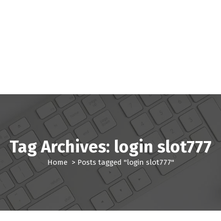
Tag Archives: login slot777
Home
>
Posts tagged "login slot777"