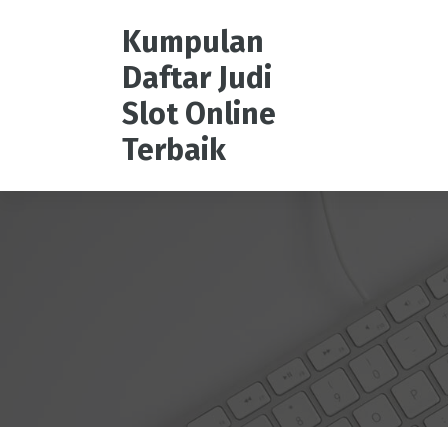
S
k
Kumpulan
i
Daftar Judi
p
t
Slot Online
o
Terbaik
c
o
n
t
e
n
t