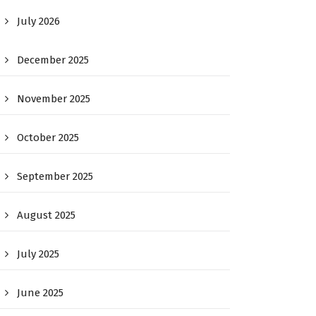
July 2026
December 2025
November 2025
October 2025
September 2025
August 2025
July 2025
June 2025