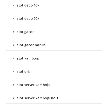
slot depo 10k
slot depo 20k
slot gacor
slot gacor hari ini
slot kamboja
slot qris
slot server kamboja
slot server kamboja no 1