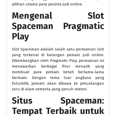
pilihan utama para pecinta judi online.
Mengenal Slot
Spaceman Pragmatic
Play
Slot Spaceman adalah salah satu permainan slot
yang terkenal di kalangan pemain judi online.
Dikembangkan oleh Pragmatic Play, permainan ini
menawarkan berbagai fitur menarik yang
membuat para pemain betah berlama-lama
bermain. Dengan tema luar angkasa yang
futuristik, pemain akan dibawa ke petualangan
seru di alam semesta yang penuh misteri.
Situs Spaceman:
Tempat Terbaik untuk