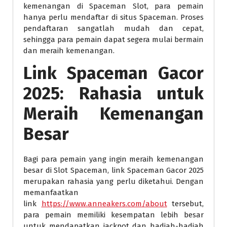
kemenangan di Spaceman Slot, para pemain
hanya perlu mendaftar di situs Spaceman. Proses
pendaftaran sangatlah mudah dan cepat,
sehingga para pemain dapat segera mulai bermain
dan meraih kemenangan.
Link Spaceman Gacor
2025: Rahasia untuk
Meraih Kemenangan
Besar
Bagi para pemain yang ingin meraih kemenangan
besar di Slot Spaceman, link Spaceman Gacor 2025
merupakan rahasia yang perlu diketahui. Dengan
memanfaatkan
link
https://www.anneakers.com/about
tersebut,
para pemain memiliki kesempatan lebih besar
untuk mendapatkan jackpot dan hadiah-hadiah