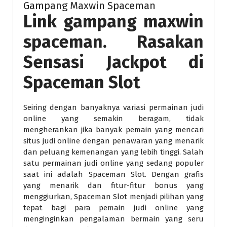
Gampang Maxwin Spaceman
Link gampang maxwin
spaceman. Rasakan
Sensasi Jackpot di
Spaceman Slot
Seiring dengan banyaknya variasi permainan judi
online yang semakin beragam, tidak
mengherankan jika banyak pemain yang mencari
situs judi online dengan penawaran yang menarik
dan peluang kemenangan yang lebih tinggi. Salah
satu permainan judi online yang sedang populer
saat ini adalah Spaceman Slot. Dengan grafis
yang menarik dan fitur-fitur bonus yang
menggiurkan, Spaceman Slot menjadi pilihan yang
tepat bagi para pemain judi online yang
menginginkan pengalaman bermain yang seru