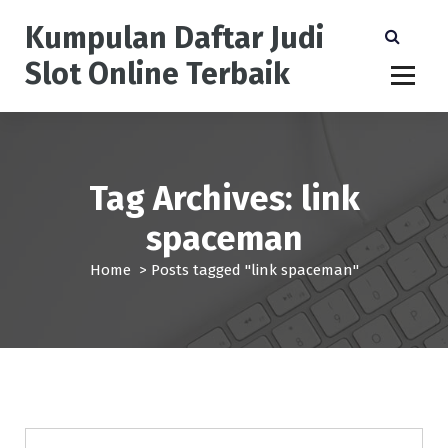
S
Kumpulan Daftar Judi
k
i
Slot Online Terbaik
p
t
o
c
o
n
Tag Archives: link
t
spaceman
e
n
Home
>
Posts tagged "link spaceman"
t
slot
spaceman