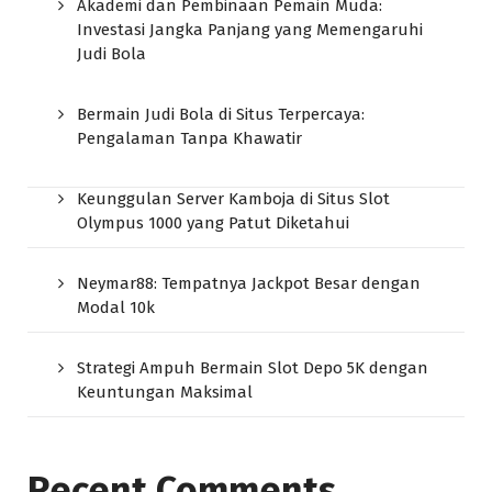
Akademi dan Pembinaan Pemain Muda:
Investasi Jangka Panjang yang Memengaruhi
Judi Bola
Bermain Judi Bola di Situs Terpercaya:
Pengalaman Tanpa Khawatir
Keunggulan Server Kamboja di Situs Slot
Olympus 1000 yang Patut Diketahui
Neymar88: Tempatnya Jackpot Besar dengan
Modal 10k
Strategi Ampuh Bermain Slot Depo 5K dengan
Keuntungan Maksimal
Recent Comments