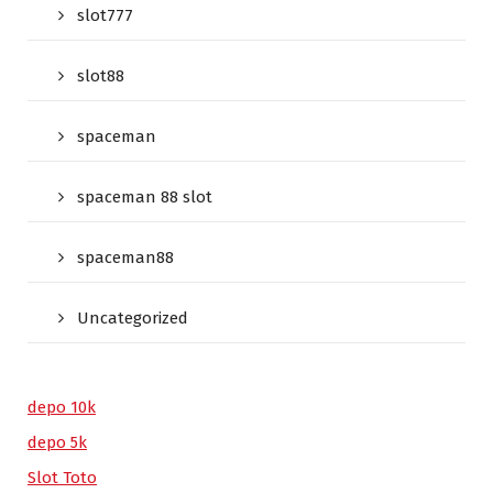
slot777
slot88
spaceman
spaceman 88 slot
spaceman88
Uncategorized
depo 10k
depo 5k
Slot Toto