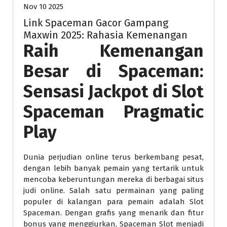
Nov 10 2025
Link Spaceman Gacor Gampang
Maxwin 2025: Rahasia Kemenangan
Raih Kemenangan
Besar di Spaceman:
Sensasi Jackpot di Slot
Spaceman Pragmatic
Play
Dunia perjudian online terus berkembang pesat,
dengan lebih banyak pemain yang tertarik untuk
mencoba keberuntungan mereka di berbagai situs
judi online. Salah satu permainan yang paling
populer di kalangan para pemain adalah Slot
Spaceman. Dengan grafis yang menarik dan fitur
bonus yang menggiurkan, Spaceman Slot menjadi