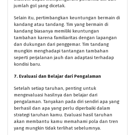
jumlah gol yang dicetak.
Selain itu, pertimbangkan keuntungan bermain di
kandang atau tandang. Tim yang bermain di
kandang biasanya memiliki keuntungan
tambahan karena familiaritas dengan lapangan
dan dukungan dari penggemar. Tim tandang
mungkin menghadapi tantangan tambahan
seperti perjalanan jauh dan adaptasi terhadap
kondisi baru.
7. Evaluasi dan Belajar dari Pengalaman
Setelah setiap taruhan, penting untuk
mengevaluasi hasilnya dan belajar dari
pengalaman. Tanyakan pada diri sendiri apa yang
berhasil dan apa yang perlu diperbaiki dalam
strategi taruhan kamu. Evaluasi hasil taruhan
akan membantu kamu memahami pola dan tren
yang mungkin tidak terlihat sebelumnya.