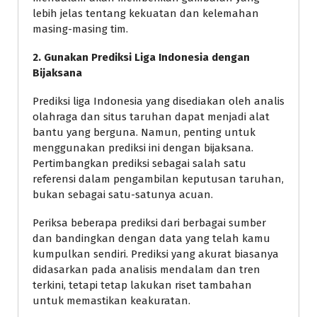
lebih jelas tentang kekuatan dan kelemahan
masing-masing tim.
2. Gunakan Prediksi Liga Indonesia dengan
Bijaksana
Prediksi liga Indonesia yang disediakan oleh analis
olahraga dan situs taruhan dapat menjadi alat
bantu yang berguna. Namun, penting untuk
menggunakan prediksi ini dengan bijaksana.
Pertimbangkan prediksi sebagai salah satu
referensi dalam pengambilan keputusan taruhan,
bukan sebagai satu-satunya acuan.
Periksa beberapa prediksi dari berbagai sumber
dan bandingkan dengan data yang telah kamu
kumpulkan sendiri. Prediksi yang akurat biasanya
didasarkan pada analisis mendalam dan tren
terkini, tetapi tetap lakukan riset tambahan
untuk memastikan keakuratan.