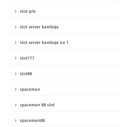
slot qris
slot server kamboja
slot server kamboja no 1
slot777
slot88
spaceman
spaceman 88 slot
spaceman88