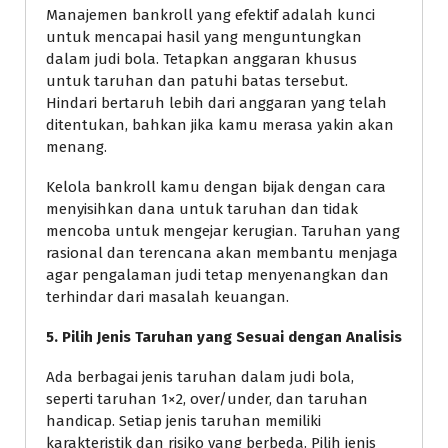
Manajemen bankroll yang efektif adalah kunci
untuk mencapai hasil yang menguntungkan
dalam judi bola. Tetapkan anggaran khusus
untuk taruhan dan patuhi batas tersebut.
Hindari bertaruh lebih dari anggaran yang telah
ditentukan, bahkan jika kamu merasa yakin akan
menang.
Kelola bankroll kamu dengan bijak dengan cara
menyisihkan dana untuk taruhan dan tidak
mencoba untuk mengejar kerugian. Taruhan yang
rasional dan terencana akan membantu menjaga
agar pengalaman judi tetap menyenangkan dan
terhindar dari masalah keuangan.
5. Pilih Jenis Taruhan yang Sesuai dengan Analisis
Ada berbagai jenis taruhan dalam judi bola,
seperti taruhan 1×2, over/under, dan taruhan
handicap. Setiap jenis taruhan memiliki
karakteristik dan risiko yang berbeda. Pilih jenis