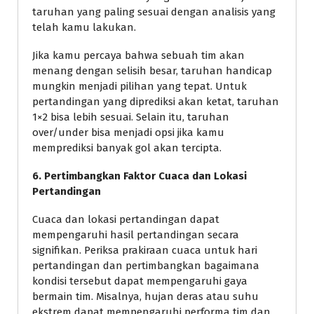
taruhan yang paling sesuai dengan analisis yang
telah kamu lakukan.
Jika kamu percaya bahwa sebuah tim akan
menang dengan selisih besar, taruhan handicap
mungkin menjadi pilihan yang tepat. Untuk
pertandingan yang diprediksi akan ketat, taruhan
1×2 bisa lebih sesuai. Selain itu, taruhan
over/under bisa menjadi opsi jika kamu
memprediksi banyak gol akan tercipta.
6. Pertimbangkan Faktor Cuaca dan Lokasi
Pertandingan
Cuaca dan lokasi pertandingan dapat
mempengaruhi hasil pertandingan secara
signifikan. Periksa prakiraan cuaca untuk hari
pertandingan dan pertimbangkan bagaimana
kondisi tersebut dapat mempengaruhi gaya
bermain tim. Misalnya, hujan deras atau suhu
ekstrem dapat mempengaruhi performa tim dan