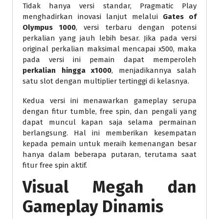
Tidak hanya versi standar, Pragmatic Play
menghadirkan inovasi lanjut melalui
Gates of
Olympus 1000
, versi terbaru dengan potensi
perkalian yang jauh lebih besar. Jika pada versi
original perkalian maksimal mencapai x500, maka
pada versi ini pemain dapat memperoleh
perkalian hingga x1000
, menjadikannya salah
satu slot dengan multiplier tertinggi di kelasnya.
Kedua versi ini menawarkan gameplay serupa
dengan fitur tumble, free spin, dan pengali yang
dapat muncul kapan saja selama permainan
berlangsung. Hal ini memberikan kesempatan
kepada pemain untuk meraih kemenangan besar
hanya dalam beberapa putaran, terutama saat
fitur free spin aktif.
Visual Megah dan
Gameplay Dinamis