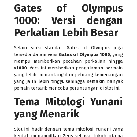
Gates of Olympus
1000: Versi dengan
Perkalian Lebih Besar
Selain versi standar, Gates of Olympus juga
tersedia dalam versi
Gates of Olympus 1000
, yang
mampu memberikan pecahan perkalian hingga
x1000
. Versi ini memberikan pengalaman bermain
yang lebih menantang dan peluang kemenangan
yang jauh lebih tinggi, sehingga semakin banyak
pemain tertarik mencoba peruntungan di slot ini.
Tema Mitologi Yunani
yang Menarik
Slot ini hadir dengan tema mitologi Yunani yang
kental, menampilkan Zeus sebagai tokoh utama