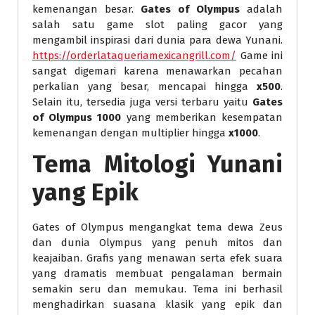
kemenangan besar.
Gates of Olympus
adalah
salah satu game slot paling gacor yang
mengambil inspirasi dari dunia para dewa Yunani.
https://orderlataqueriamexicangrill.com/
Game ini
sangat digemari karena menawarkan pecahan
perkalian yang besar, mencapai hingga
x500
.
Selain itu, tersedia juga versi terbaru yaitu
Gates
of Olympus 1000
yang memberikan kesempatan
kemenangan dengan multiplier hingga
x1000
.
Tema Mitologi Yunani
yang Epik
Gates of Olympus mengangkat tema dewa Zeus
dan dunia Olympus yang penuh mitos dan
keajaiban. Grafis yang menawan serta efek suara
yang dramatis membuat pengalaman bermain
semakin seru dan memukau. Tema ini berhasil
menghadirkan suasana klasik yang epik dan