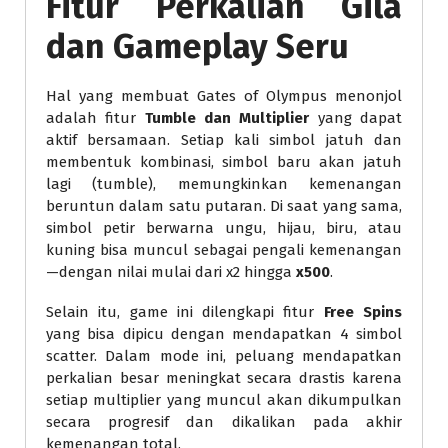
Fitur Perkalian Gila
dan Gameplay Seru
Hal yang membuat Gates of Olympus menonjol
adalah fitur
Tumble dan Multiplier
yang dapat
aktif bersamaan. Setiap kali simbol jatuh dan
membentuk kombinasi, simbol baru akan jatuh
lagi (tumble), memungkinkan kemenangan
beruntun dalam satu putaran. Di saat yang sama,
simbol petir berwarna ungu, hijau, biru, atau
kuning bisa muncul sebagai pengali kemenangan
—dengan nilai mulai dari x2 hingga
x500
.
Selain itu, game ini dilengkapi fitur
Free Spins
yang bisa dipicu dengan mendapatkan 4 simbol
scatter. Dalam mode ini, peluang mendapatkan
perkalian besar meningkat secara drastis karena
setiap multiplier yang muncul akan dikumpulkan
secara progresif dan dikalikan pada akhir
kemenangan total.