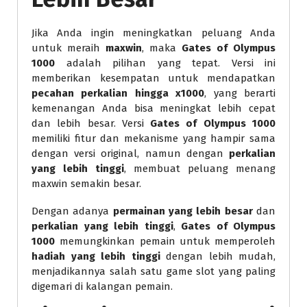
Jika Anda ingin meningkatkan peluang Anda
untuk meraih
maxwin
, maka
Gates of Olympus
1000
adalah pilihan yang tepat. Versi ini
memberikan kesempatan untuk mendapatkan
pecahan perkalian hingga x1000
, yang berarti
kemenangan Anda bisa meningkat lebih cepat
dan lebih besar. Versi
Gates of Olympus 1000
memiliki fitur dan mekanisme yang hampir sama
dengan versi original, namun dengan
perkalian
yang lebih tinggi
, membuat peluang menang
maxwin semakin besar.
Dengan adanya
permainan yang lebih besar
dan
perkalian yang lebih tinggi
,
Gates of Olympus
1000
memungkinkan pemain untuk memperoleh
hadiah yang lebih tinggi
dengan lebih mudah,
menjadikannya salah satu game slot yang paling
digemari di kalangan pemain.