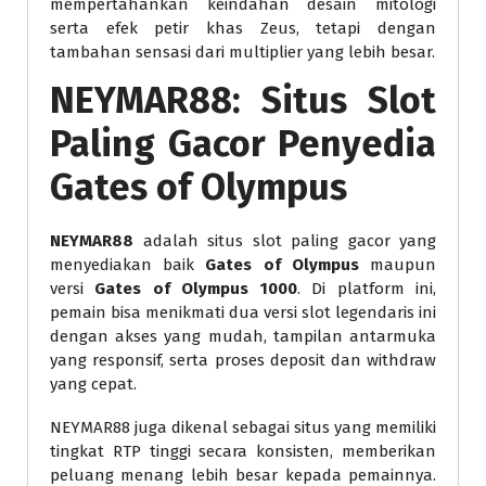
mempertahankan keindahan desain mitologi
serta efek petir khas Zeus, tetapi dengan
tambahan sensasi dari multiplier yang lebih besar.
NEYMAR88: Situs Slot
Paling Gacor Penyedia
Gates of Olympus
NEYMAR88
adalah situs slot paling gacor yang
menyediakan baik
Gates of Olympus
maupun
versi
Gates of Olympus 1000
. Di platform ini,
pemain bisa menikmati dua versi slot legendaris ini
dengan akses yang mudah, tampilan antarmuka
yang responsif, serta proses deposit dan withdraw
yang cepat.
NEYMAR88 juga dikenal sebagai situs yang memiliki
tingkat RTP tinggi secara konsisten, memberikan
peluang menang lebih besar kepada pemainnya.