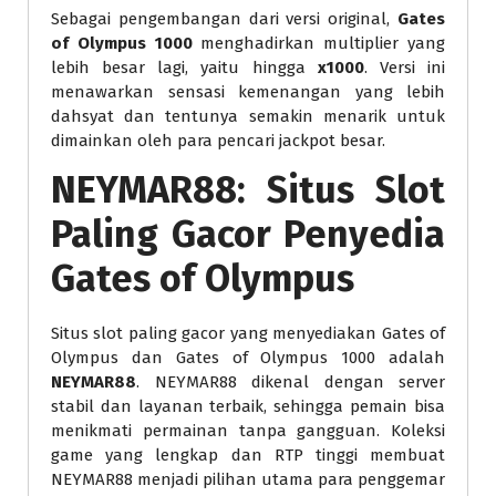
Sebagai pengembangan dari versi original,
Gates
of Olympus 1000
menghadirkan multiplier yang
lebih besar lagi, yaitu hingga
x1000
. Versi ini
menawarkan sensasi kemenangan yang lebih
dahsyat dan tentunya semakin menarik untuk
dimainkan oleh para pencari jackpot besar.
NEYMAR88: Situs Slot
Paling Gacor Penyedia
Gates of Olympus
Situs slot paling gacor yang menyediakan Gates of
Olympus dan Gates of Olympus 1000 adalah
NEYMAR88
. NEYMAR88 dikenal dengan server
stabil dan layanan terbaik, sehingga pemain bisa
menikmati permainan tanpa gangguan. Koleksi
game yang lengkap dan RTP tinggi membuat
NEYMAR88 menjadi pilihan utama para penggemar