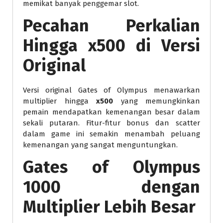
memikat banyak penggemar slot.
Pecahan Perkalian
Hingga x500 di Versi
Original
Versi original Gates of Olympus menawarkan
multiplier hingga
x500
yang memungkinkan
pemain mendapatkan kemenangan besar dalam
sekali putaran. Fitur-fitur bonus dan scatter
dalam game ini semakin menambah peluang
kemenangan yang sangat menguntungkan.
Gates of Olympus
1000 dengan
Multiplier Lebih Besar