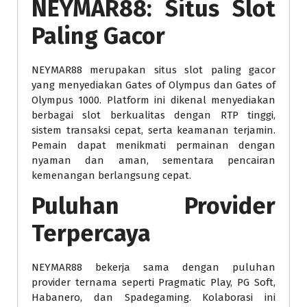
NEYMAR88: Situs Slot
Paling Gacor
NEYMAR88 merupakan situs slot paling gacor
yang menyediakan Gates of Olympus dan Gates of
Olympus 1000. Platform ini dikenal menyediakan
berbagai slot berkualitas dengan RTP tinggi,
sistem transaksi cepat, serta keamanan terjamin.
Pemain dapat menikmati permainan dengan
nyaman dan aman, sementara pencairan
kemenangan berlangsung cepat.
Puluhan Provider
Terpercaya
NEYMAR88 bekerja sama dengan puluhan
provider ternama seperti Pragmatic Play, PG Soft,
Habanero, dan Spadegaming. Kolaborasi ini