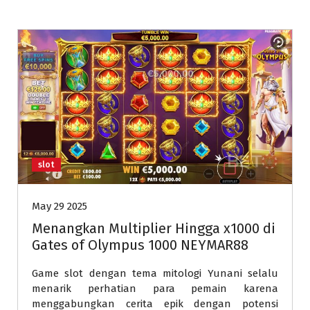
slot
May 29 2025
Menangkan Multiplier Hingga x1000 di
Gates of Olympus 1000 NEYMAR88
Game slot dengan tema mitologi Yunani selalu
menarik perhatian para pemain karena
menggabungkan cerita epik dengan potensi