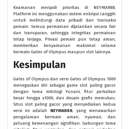
Keamanan menjadi prioritas di NEYMAR88.
Platform ini menggunakan sistem enkripsi canggih
untuk melindungi data pribadi dan transaksi
pemain. Semua permainan dijalankan secara fair
dan transparan, sehingga integritas permainan
tetap terjaga. Privasi pemain pun tetap aman,
memberikan kenyamanan maksimal selama
bermain Gates of Olympus maupun slot lainnya.
Kesimpulan
Gates of Olympus dan versi Gates of Olympus 1000
menegaskan diri sebagai game slot paling gacor
dengan tema mitologi Yunani, fitur perkalian
besar hingga x1000, dan desain grafis memukau.
Situs slot paling gacor yang menyediakan kedua
versi ini adalah
NEYMAR88
, yang menawarkan
pengalaman bermain aman, nyaman, dan
peluang kemenangan signifikan. Gabungan tema