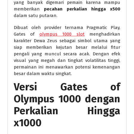
yang banyak digemari pemain karena mampu
memberikan
pecahan perkalian hingga x500
dalam satu putaran.
Dibuat oleh provider ternama Pragmatic Play,
Gates of
olympus 1000 slot
menghadirkan
karakter Dewa Zeus sebagai simbol utama yang
siap memberikan kejutan besar melalui fitur
pengali yang muncul secara acak. Dengan efek
visual yang megah dan tingkat volatilitas tinggi,
permainan ini menawarkan potensi kemenangan
besar dalam waktu singkat.
Versi Gates of
Olympus 1000 dengan
Perkalian Hingga
x1000