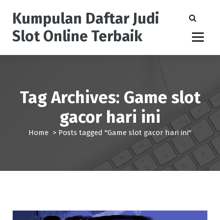
S
Kumpulan Daftar Judi
k
i
Slot Online Terbaik
p
t
o
c
o
n
Tag Archives: Game slot
t
gacor hari ini
e
n
Home
>
Posts tagged "Game slot gacor hari ini"
t