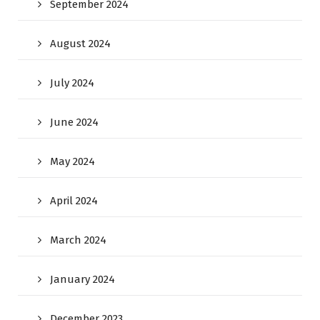
September 2024
August 2024
July 2024
June 2024
May 2024
April 2024
March 2024
January 2024
December 2023