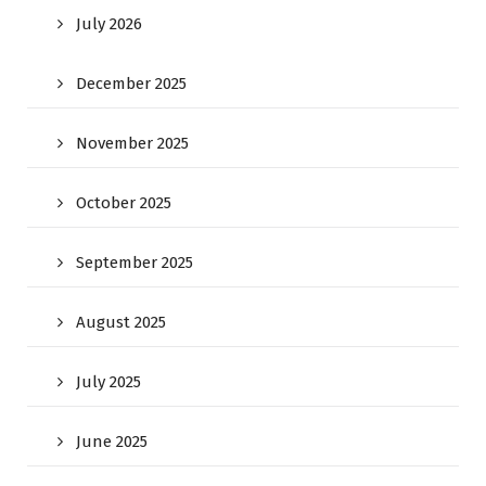
July 2026
December 2025
November 2025
October 2025
September 2025
August 2025
July 2025
June 2025