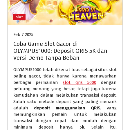
slot
Feb 7 2025
Coba Game Slot Gacor di
OLYMPUS1000: Deposit QRIS 5K dan
Versi Demo Tanpa Beban
OLYMPUS1000 telah dikenal luas sebagai situs slot
paling gacor, tidak hanya karena menawarkan
berbagai permainan
slot qris 5000
dengan
peluang menang yang besar, tetapi juga karena
kemudahan dalam melakukan transaksi deposit.
Salah satu metode deposit yang paling menarik
adalah
deposit menggunakan QRIS
, yang
memungkinkan pemain untuk melakukan
transaksi dengan cepat dan mudah dengan
minimum deposit hanya
5k
. Selain itu,