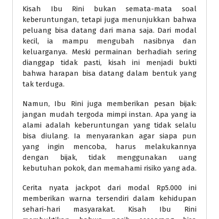
Kisah Ibu Rini bukan semata-mata soal
keberuntungan, tetapi juga menunjukkan bahwa
peluang bisa datang dari mana saja. Dari modal
kecil, ia mampu mengubah nasibnya dan
keluarganya. Meski permainan berhadiah sering
dianggap tidak pasti, kisah ini menjadi bukti
bahwa harapan bisa datang dalam bentuk yang
tak terduga.
Namun, Ibu Rini juga memberikan pesan bijak:
jangan mudah tergoda mimpi instan. Apa yang ia
alami adalah keberuntungan yang tidak selalu
bisa diulang. Ia menyarankan agar siapa pun
yang ingin mencoba, harus melakukannya
dengan bijak, tidak menggunakan uang
kebutuhan pokok, dan memahami risiko yang ada.
Cerita nyata jackpot dari modal Rp5.000 ini
memberikan warna tersendiri dalam kehidupan
sehari-hari masyarakat. Kisah Ibu Rini