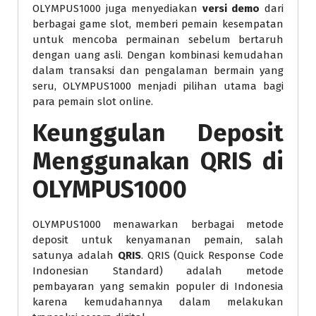
OLYMPUS1000 juga menyediakan
versi demo
dari
berbagai game slot, memberi pemain kesempatan
untuk mencoba permainan sebelum bertaruh
dengan uang asli. Dengan kombinasi kemudahan
dalam transaksi dan pengalaman bermain yang
seru, OLYMPUS1000 menjadi pilihan utama bagi
para pemain slot online.
Keunggulan Deposit
Menggunakan QRIS di
OLYMPUS1000
OLYMPUS1000 menawarkan berbagai metode
deposit untuk kenyamanan pemain, salah
satunya adalah
QRIS
. QRIS (Quick Response Code
Indonesian Standard) adalah metode
pembayaran yang semakin populer di Indonesia
karena kemudahannya dalam melakukan