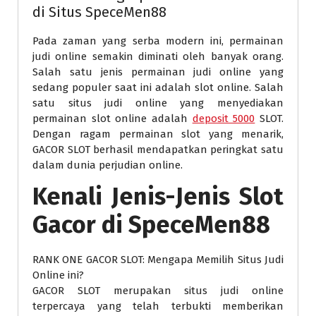
di Situs SpeceMen88
Pada zaman yang serba modern ini, permainan
judi online semakin diminati oleh banyak orang.
Salah satu jenis permainan judi online yang
sedang populer saat ini adalah slot online. Salah
satu situs judi online yang menyediakan
permainan slot online adalah
deposit 5000
SLOT.
Dengan ragam permainan slot yang menarik,
GACOR SLOT berhasil mendapatkan peringkat satu
dalam dunia perjudian online.
Kenali Jenis-Jenis Slot
Gacor di SpeceMen88
RANK ONE GACOR SLOT: Mengapa Memilih Situs Judi
Online ini?
GACOR SLOT merupakan situs judi online
terpercaya yang telah terbukti memberikan