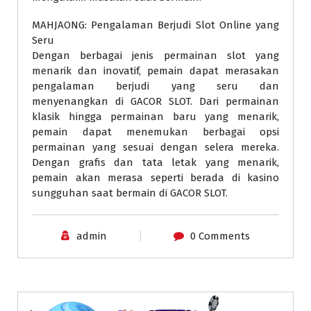
MAHJAONG: Pengalaman Berjudi Slot Online yang
Seru
Dengan berbagai jenis permainan slot yang
menarik dan inovatif, pemain dapat merasakan
pengalaman berjudi yang seru dan
menyenangkan di GACOR SLOT. Dari permainan
klasik hingga permainan baru yang menarik,
pemain dapat menemukan berbagai opsi
permainan yang sesuai dengan selera mereka.
Dengan grafis dan tata letak yang menarik,
pemain akan merasa seperti berada di kasino
sungguhan saat bermain di GACOR SLOT.
admin
0 Comments