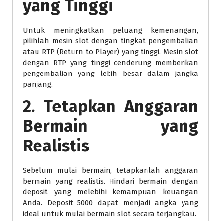
yang Tinggi
Untuk meningkatkan peluang kemenangan,
pilihlah mesin slot dengan tingkat pengembalian
atau RTP (Return to Player) yang tinggi. Mesin slot
dengan RTP yang tinggi cenderung memberikan
pengembalian yang lebih besar dalam jangka
panjang.
2. Tetapkan Anggaran
Bermain yang
Realistis
Sebelum mulai bermain, tetapkanlah anggaran
bermain yang realistis. Hindari bermain dengan
deposit yang melebihi kemampuan keuangan
Anda. Deposit 5000 dapat menjadi angka yang
ideal untuk mulai bermain slot secara terjangkau.