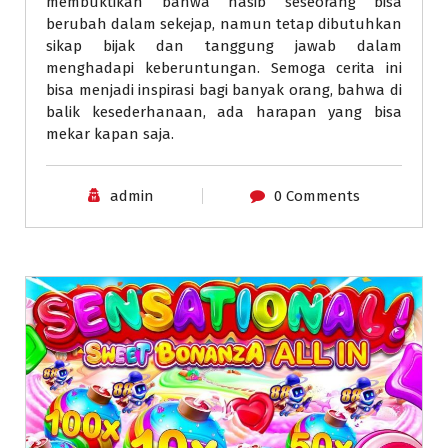
membuktikan bahwa nasib seseorang bisa
berubah dalam sekejap, namun tetap dibutuhkan
sikap bijak dan tanggung jawab dalam
menghadapi keberuntungan. Semoga cerita ini
bisa menjadi inspirasi bagi banyak orang, bahwa di
balik kesederhanaan, ada harapan yang bisa
mekar kapan saja.
admin
0 Comments