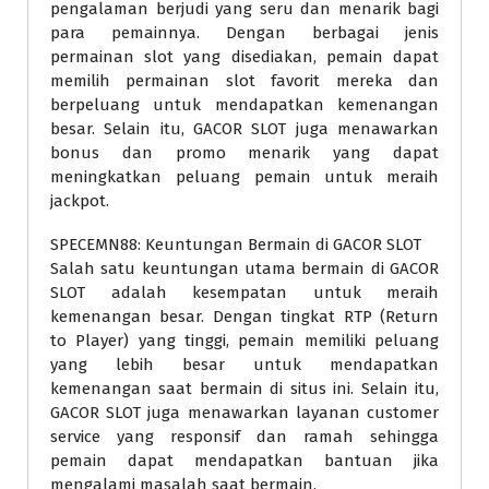
pengalaman berjudi yang seru dan menarik bagi
para pemainnya. Dengan berbagai jenis
permainan slot yang disediakan, pemain dapat
memilih permainan slot favorit mereka dan
berpeluang untuk mendapatkan kemenangan
besar. Selain itu, GACOR SLOT juga menawarkan
bonus dan promo menarik yang dapat
meningkatkan peluang pemain untuk meraih
jackpot.
SPECEMN88: Keuntungan Bermain di GACOR SLOT
Salah satu keuntungan utama bermain di GACOR
SLOT adalah kesempatan untuk meraih
kemenangan besar. Dengan tingkat RTP (Return
to Player) yang tinggi, pemain memiliki peluang
yang lebih besar untuk mendapatkan
kemenangan saat bermain di situs ini. Selain itu,
GACOR SLOT juga menawarkan layanan customer
service yang responsif dan ramah sehingga
pemain dapat mendapatkan bantuan jika
mengalami masalah saat bermain.