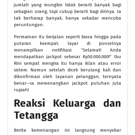
jumlah yang mungkin tidak berarti banyak bagi
sebagian orang, tapi cukup berarti bagi dirinya. Ia
tak berharap banyak, hanya sekadar mencoba
peruntungan.
Permainan itu berjalan seperti biasa hingga pada
putaran keempat, layar di ponselnya
menampilkan notifikasi: “Selamat! Anda
mendapatkan jackpot sebesar Rp50.000.000!” Ibu
Rini sempat mengira itu hanya iklan atau error
sistem. Namun setelah dicek berulang kali dan
dikonfirmasi oleh layanan pelanggan, ternyata
benar—ia memenangkan jackpot puluhan juta
rupiah!
Reaksi Keluarga dan
Tetangga
Berita kemenangan ini langsung menyebar