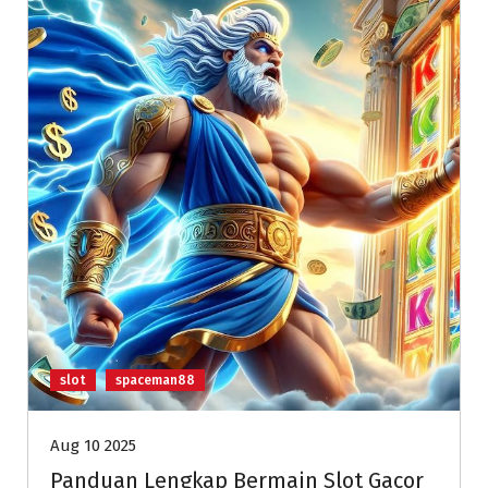
slot
spaceman88
Aug 10 2025
Panduan Lengkap Bermain Slot Gacor