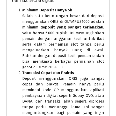
transaksi secara digital.
Minimum Deposit Hanya 5k
Salah satu keuntungan besar dari deposit
menggunakan QRIS di OLYMPUS1000 adalah
minimum deposit yang sangat terjangkau
,
yaitu hanya 5.000 rupiah. Ini memungkinkan
pemain dengan anggaran kecil untuk ikut
serta dalam permainan slot tanpa perlu
mengeluarkan banyak uang di awal.
Bahkan dengan deposit kecil, pemain sudah
bisa menikmati berbagai permainan slot
gacor di OLYMPUS1000.
Transaksi Cepat dan Praktis
Deposit menggunakan QRIS juga sangat
cepat dan praktis. Pemain hanya perlu
memindai kode QR menggunakan aplikasi
pembayaran digital seperti Gopay, OVO, atau
DANA, dan transaksi akan segera diproses
tanpa perlu menunggu lama. Ini sangat
menguntungkan bagi pemain yang ingin