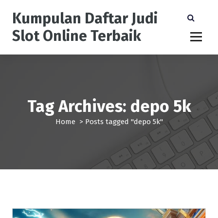
S
Kumpulan Daftar Judi
k
i
Slot Online Terbaik
p
t
o
c
o
n
Tag Archives: depo 5k
t
e
Home
>
Posts tagged "depo 5k"
n
t