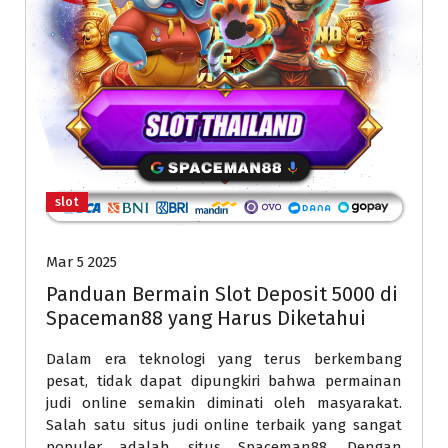
slot
Mar 5 2025
Panduan Bermain Slot Deposit 5000 di
Spaceman88 yang Harus Diketahui
Dalam era teknologi yang terus berkembang
pesat, tidak dapat dipungkiri bahwa permainan
judi online semakin diminati oleh masyarakat.
Salah satu situs judi online terbaik yang sangat
populer adalah situs Spaceman88. Dengan