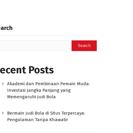
earch
Search
ecent Posts
Akademi dan Pembinaan Pemain Muda:
Investasi Jangka Panjang yang
Memengaruhi Judi Bola
Bermain Judi Bola di Situs Terpercaya:
Pengalaman Tanpa Khawatir