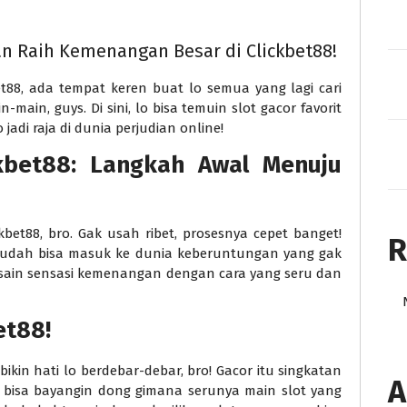
n Raih Kemenangan Besar di Clickbet88!
et88, ada tempat keren buat lo semua yang lagi cari
main, guys. Di sini, lo bisa temuin slot gacor favorit
adi raja di dunia perjudian online!
kbet88: Langkah Awal Menuju
kbet88, bro. Gak usah ribet, prosesnya cepet banget!
R
 udah bisa masuk ke dunia keberuntungan yang gak
rasain sensasi kemenangan dengan cara yang seru dan
et88!
bikin hati lo berdebar-debar, bro! Gacor itu singkatan
A
o bisa bayangin dong gimana serunya main slot yang