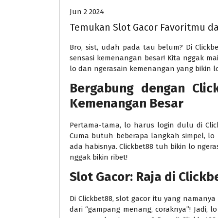
Jun 2 2024
Temukan Slot Gacor Favoritmu da
Bro, sist, udah pada tau belum? Di Clickb
sensasi kemenangan besar! Kita nggak main-
lo dan ngerasain kemenangan yang bikin lo j
Bergabung dengan Clic
Kemenangan Besar
Pertama-tama, lo harus login dulu di Clic
Cuma butuh beberapa langkah simpel, lo
ada habisnya. Clickbet88 tuh bikin lo nge
nggak bikin ribet!
Slot Gacor: Raja di Clickb
Di Clickbet88, slot gacor itu yang namanya 
dari “gampang menang, coraknya”! Jadi, l