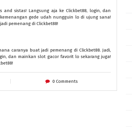
 and sistas! Langsung aja ke Clickbet88, login, dan
u, kemenangan gede udah nungguin lo di ujung sana!
jadi pemenang di Clickbet88!
mana caranya buat jadi pemenang di Clickbet88. Jadi,
in, dan mainkan slot gacor favorit lo sekarang juga!
bet88!
0 Comments