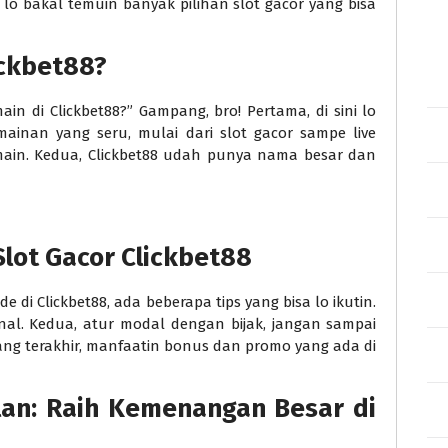
lo bakal temuin banyak pilihan slot gacor yang bisa
ickbet88?
in di Clickbet88?” Gampang, bro! Pertama, di sini lo
ainan yang seru, mulai dari slot gacor sampe live
 main. Kedua, Clickbet88 udah punya nama besar dan
Slot Gacor Clickbet88
 di Clickbet88, ada beberapa tips yang bisa lo ikutin.
enal. Kedua, atur modal dengan bijak, jangan sampai
ang terakhir, manfaatin bonus dan promo yang ada di
lan: Raih Kemenangan Besar di