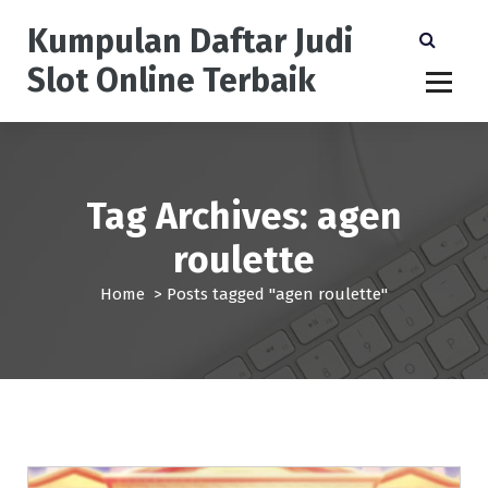
S
Kumpulan Daftar Judi
k
i
Slot Online Terbaik
p
t
o
c
o
n
Tag Archives: agen
t
roulette
e
n
Home
>
Posts tagged "agen roulette"
t