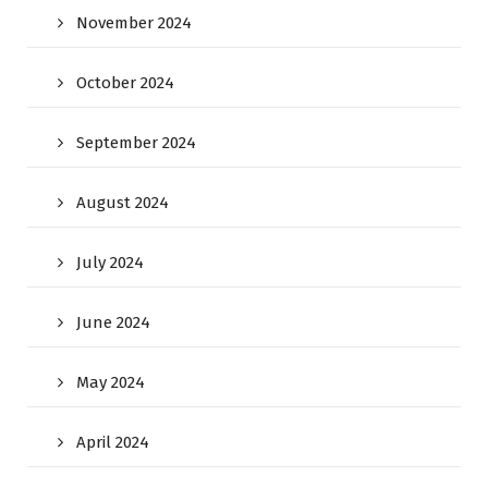
November 2024
October 2024
September 2024
August 2024
July 2024
June 2024
May 2024
April 2024