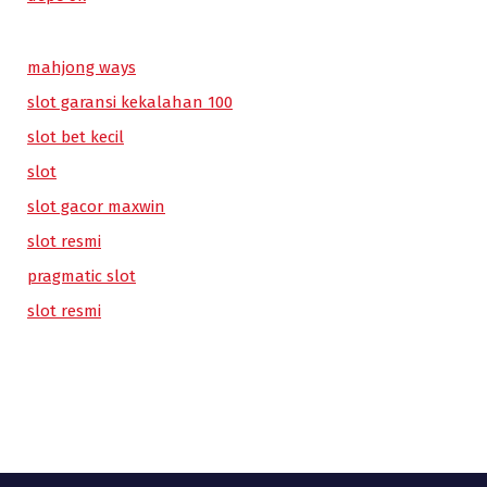
mahjong ways
slot garansi kekalahan 100
slot bet kecil
slot
slot gacor maxwin
slot resmi
pragmatic slot
slot resmi