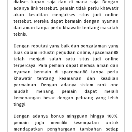
diakses kapan saja dan di mana saja. Dengan
adanya link tersebut, pemain tidak perlu khawatir
akan kesulitan mengakses situs judi online
tersebut. Mereka dapat bermain dengan nyaman
dan aman tanpa perlu khawatir tentang masalah
teknis.
Dengan reputasi yang baik dan pengalaman yang
luas dalam industri perjudian online, spaceman88
telah menjadi salah satu situs judi online
terpercaya. Para pemain dapat merasa aman dan
nyaman bermain di spaceman88 tanpa perlu
khawatir tentang keamanan dan keadilan
permainan. Dengan adanya sistem rank one
mudah menang, pemain dapat meraih
kemenangan besar dengan peluang yang lebih
tinggi.
Dengan adanya bonus mingguan hingga 100%,
pemain juga memiliki kesempatan untuk
mendapatkan penghargaan tambahan setiap