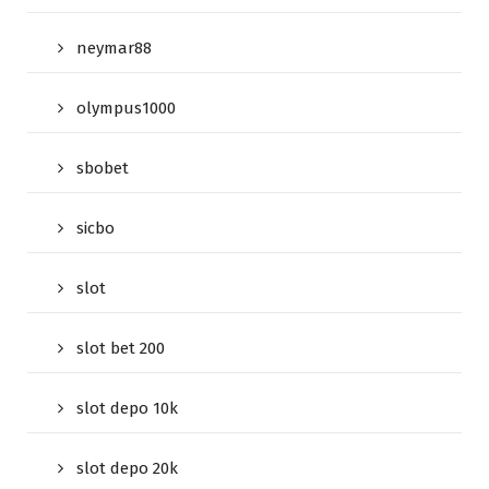
neymar88
olympus1000
sbobet
sicbo
slot
slot bet 200
slot depo 10k
slot depo 20k