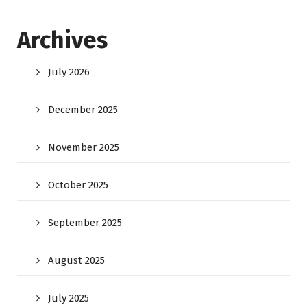
Archives
July 2026
December 2025
November 2025
October 2025
September 2025
August 2025
July 2025