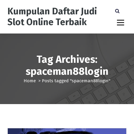
S
Kumpulan Daftar Judi
k
i
Slot Online Terbaik
p
t
o
c
o
n
Tag Archives:
t
spaceman88login
e
n
Home
>
Posts tagged "spaceman88login"
t