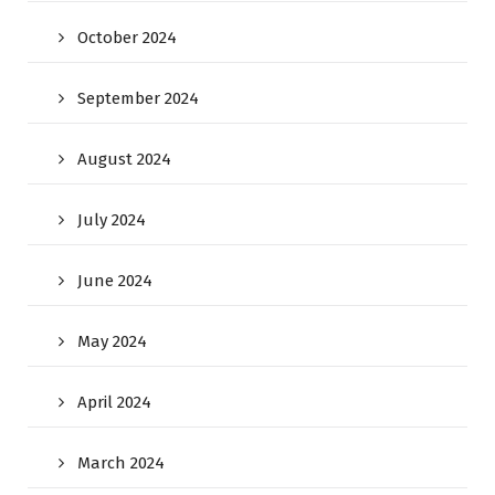
October 2024
September 2024
August 2024
July 2024
June 2024
May 2024
April 2024
March 2024