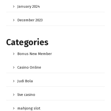
January 2024
December 2023
Categories
Bonus New Member
Casino Online
Judi Bola
live casino
mahjong slot